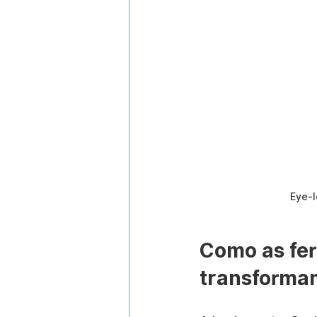
Eye-l
Como as fer
transformam