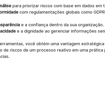
nálise
 para priorizar riscos com base em dados em 
formidade
 com regulamentações globais como GDPR
nsparência
 e a confiança dentro da sua organização.
vacidade
 e a dignidade ao gerenciar informações sen
ferramentas, você obtém uma vantagem estratégica
o de riscos de um processo reativo em uma prática p
cias.