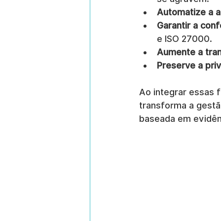
Automatize a a
Garantir a con
e ISO 27000.
Aumente a tra
Preserve a pri
Ao integrar essas 
transforma a gestã
baseada em evidên