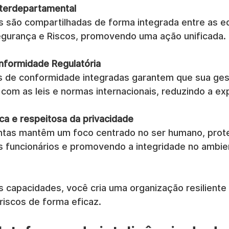
nterdepartamental
 são compartilhadas de forma integrada entre as eq
gurança e Riscos, promovendo uma ação unificada.
nformidade Regulatória
s de conformidade integradas garantem que sua ges
 com as leis e normas internacionais, reduzindo a ex
a e respeitosa da privacidade
ntas mantêm um foco centrado no ser humano, prot
s funcionários e promovendo a integridade no ambie
s capacidades, você cria uma organização resiliente
 riscos de forma eficaz.