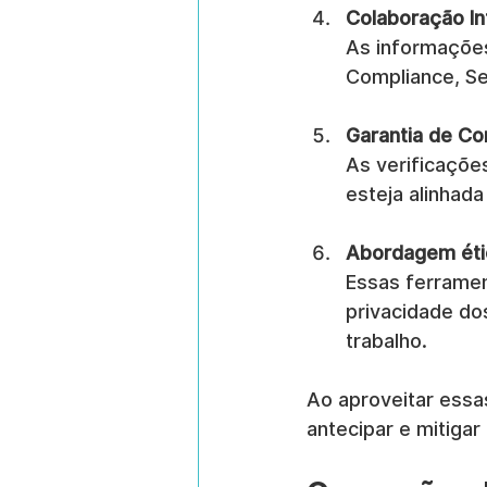
Colaboração I
As informações
Compliance, Se
Garantia de Co
As verificaçõe
esteja alinhada
Abordagem étic
Essas ferrame
privacidade do
trabalho.
Ao aproveitar essa
antecipar e mitigar