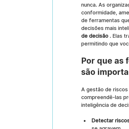
nunca. As organiza
conformidade, amea
de ferramentas qu
decisões mais intel
de decisão
 . Elas 
permitindo que voc
Por que as 
são importa
A gestão de riscos
compreendê-las pr
inteligência de dec
Detectar riscos
se agravem.