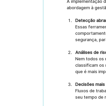
A implementação de
abordagem à gestão
Detecção abra
Essas ferramen
comportamento 
segurança, par
Análises de ris
Nem todos os r
classificam os 
que é mais imp
Decisões mais 
Fluxos de tra
seu tempo de r