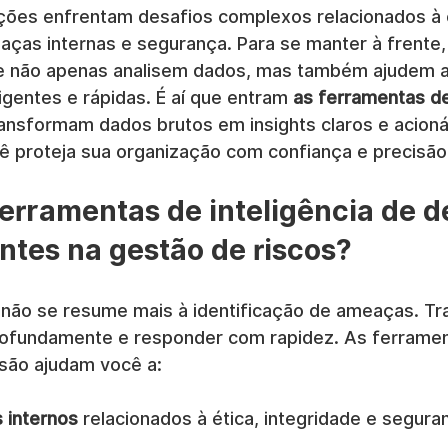
ções enfrentam desafios complexos relacionados à é
ças internas e segurança. Para se manter à frente,
e não apenas analisem dados, mas também ajudem a
igentes e rápidas. É aí que entram 
as ferramentas de 
transformam dados brutos em insights claros e acioná
ê proteja sua organização com confiança e precisão
ferramentas de inteligência de d
ntes na gestão de riscos?
 não se resume mais à identificação de ameaças. Tr
ofundamente e responder com rapidez. As ferramen
isão ajudam você a:
 internos
 relacionados à ética, integridade e segura