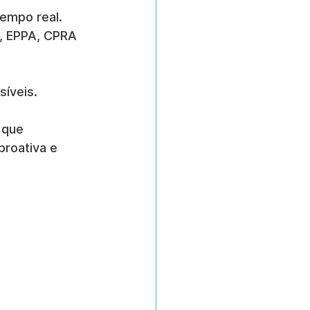
tempo real.
, EPPA, CPRA 
síveis.
 que 
roativa e 