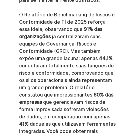
para se manter à frente dos riscos.
O Relatório de Benchmarking de Riscos e 
Conformidade de TI de 2025 reforça 
essa ideia, observando que 
91% das 
organizações
 já centralizaram suas 
equipes de Governança, Riscos e 
Conformidade (GRC). Mas também 
expõe uma grande lacuna: apenas 
44,1%
conectaram totalmente suas funções de 
risco e conformidade, comprovando que 
os silos operacionais ainda representam 
um grande problema. O relatório 
constatou que impressionantes 
60% das 
empresas
 que gerenciavam riscos de 
forma improvisada sofreram violações 
de dados, em comparação com apenas 
41%
 daquelas que utilizavam ferramentas 
integradas. Você pode obter mais 