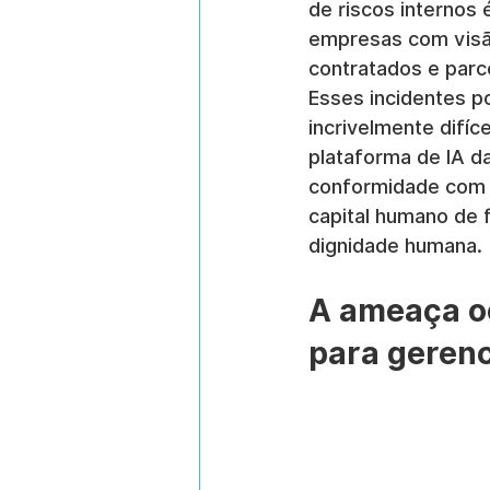
de riscos internos 
empresas com visão 
contratados e parc
Esses incidentes p
incrivelmente difí
plataforma de IA d
conformidade com a
capital humano de 
dignidade humana.
A ameaça oc
para gerenc