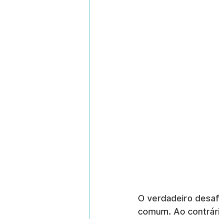
O verdadeiro desaf
comum. Ao contrári