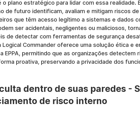
é o plano estratégico para lidar com essa realidade.
de futuro identificam, avaliam e mitigam riscos de 
eiros que têm acesso legítimo a sistemas e dados co
odem ser acidentais, negligentes ou maliciosos, tor
ceis de detectar com ferramentas de segurança desat
a Logical Commander oferece uma solução ética e e
 EPPA, permitindo que as organizações detectem r
forma proativa, preservando a privacidade dos funcio
ulta dentro de suas paredes - S
iamento de risco interno