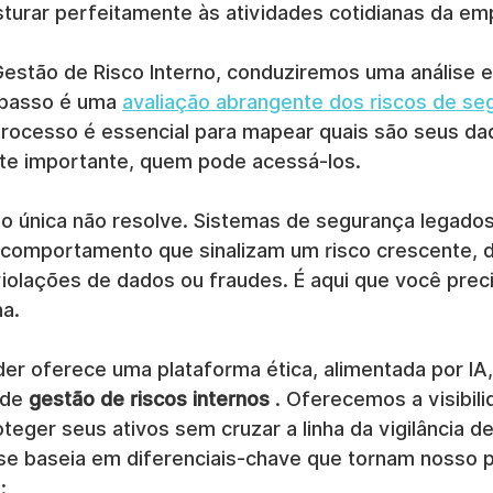
sturar perfeitamente às atividades cotidianas da em
estão de Risco Interno, conduziremos uma análise e
 passo é uma 
avaliação abrangente dos riscos de se
 processo é essencial para mapear quais são seus da
ente importante, quem pode acessá-los.
o única não resolve. Sistemas de segurança legados
comportamento que sinalizam um risco crescente, d
violações de dados ou fraudes. É aqui que você prec
a.
r oferece uma plataforma ética, alimentada por IA,
de 
gestão de riscos internos
 . Oferecemos a visibili
teger seus ativos sem cruzar a linha da vigilância de
e baseia em diferenciais-chave que tornam nosso 
: