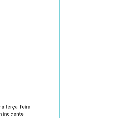
a terça-feira 
 incidente 