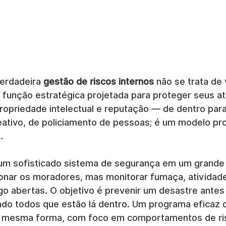
erdadeira 
gestão de riscos internos
 não se trata de 
 função estratégica projetada para proteger seus at
ropriedade intelectual e reputação — de dentro para
ativo, de policiamento de pessoas; é um modelo pro
.
m sofisticado sistema de segurança em um grande e
ionar os moradores, mas monitorar fumaça, atividad
go abertas. O objetivo é prevenir um desastre antes
do todos que estão lá dentro. Um programa eficaz d
da mesma forma, com foco em comportamentos de ri