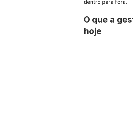
dentro para fora.
O que a gest
hoje