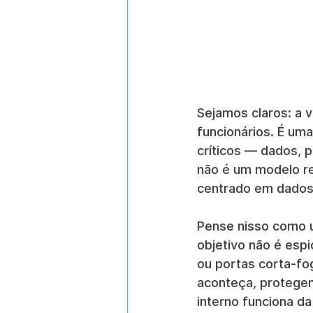
Sejamos claros: a v
funcionários. É uma
críticos — dados, p
não é um modelo re
centrado em dados
Pense nisso como u
objetivo não é esp
ou portas corta-fo
aconteça, protegen
interno funciona 