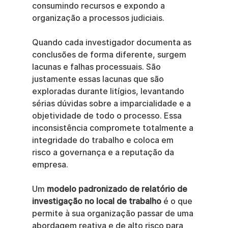
consumindo recursos e expondo a 
organização a processos judiciais.
Quando cada investigador documenta as 
conclusões de forma diferente, surgem 
lacunas e falhas processuais. São 
justamente essas lacunas que são 
exploradas durante litígios, levantando 
sérias dúvidas sobre a imparcialidade e a 
objetividade de todo o processo. Essa 
inconsistência compromete totalmente a 
integridade do trabalho e coloca em 
risco a governança e a reputação da 
empresa.
Um 
modelo padronizado de relatório de 
investigação no local de trabalho
 é o que 
permite à sua organização passar de uma 
abordagem reativa e de alto risco para 