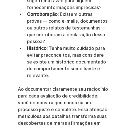
sugira uma razão para alguém 
fornecer informações imprecisas?
Corroboração:
 Existem outras 
provas — como e-mails, documentos 
ou outros relatos de testemunhas — 
que corroboram a declaração dessa 
pessoa?
Histórico:
 Tenha muito cuidado para 
evitar preconceitos, mas considere 
se existe um histórico documentado 
de comportamento semelhante e 
relevante.
Ao documentar claramente seu raciocínio 
para cada avaliação de credibilidade, 
você demonstra que conduziu um 
processo justo e completo. Essa atenção 
meticulosa aos detalhes transforma suas 
descobertas de meras afirmações em 