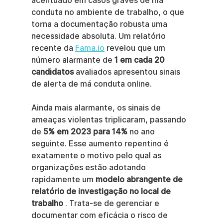
acentuado em casos graves de má 
conduta no ambiente de trabalho, o que 
torna a documentação robusta uma 
necessidade absoluta. Um relatório 
recente da 
Fama.io
 revelou que um 
número alarmante de 
1 em cada 20 
candidatos
 avaliados apresentou sinais 
de alerta de má conduta online.
Ainda mais alarmante, os sinais de 
ameaças violentas triplicaram, passando 
de 
5% em 2023 para 14%
 no ano 
seguinte. Esse aumento repentino é 
exatamente o motivo pelo qual as 
organizações estão adotando 
rapidamente um 
modelo abrangente de 
relatório de investigação no local de 
trabalho
 . Trata-se de gerenciar e 
documentar com eficácia o risco de 