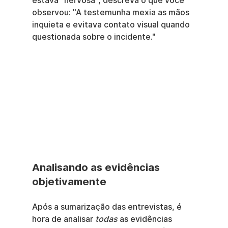
estava "nervosa", descreva o que você 
observou: "A testemunha mexia as mãos 
inquieta e evitava contato visual quando 
questionada sobre o incidente."
Analisando as evidências 
objetivamente
Após a sumarização das entrevistas, é 
hora de analisar 
todas
 as evidências 