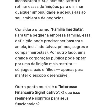
inconsistente. Sua primeira tarefa é 
refinar essas definições para eliminar 
qualquer ambiguidade e adequá-las ao 
seu ambiente de negócios.
Considere o termo 
“Família Imediata”.
Para uma pequena empresa familiar, essa 
definição pode precisar ser bastante 
ampla, incluindo talvez primos, sogros e 
companheiros(as). Por outro lado, uma 
grande corporação pública pode optar 
por uma definição mais restrita — 
cônjuges, pais e filhos — apenas para 
manter o escopo gerenciável.
Outro ponto crucial é 
o "Interesse 
Financeiro Significativo".
 O que isso 
realmente significa para seus 
funcionários?