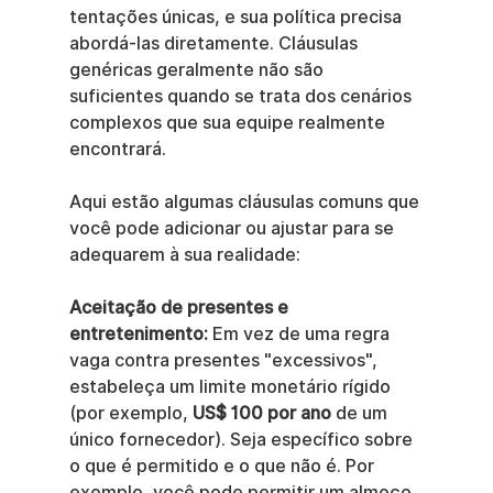
tentações únicas, e sua política precisa 
abordá-las diretamente. Cláusulas 
genéricas geralmente não são 
suficientes quando se trata dos cenários 
complexos que sua equipe realmente 
encontrará.
Aqui estão algumas cláusulas comuns que 
você pode adicionar ou ajustar para se 
adequarem à sua realidade:
Aceitação de presentes e 
entretenimento:
 Em vez de uma regra 
vaga contra presentes "excessivos", 
estabeleça um limite monetário rígido 
(por exemplo, 
US$ 100 por ano
 de um 
único fornecedor). Seja específico sobre 
o que é permitido e o que não é. Por 
exemplo, você pode permitir um almoço 