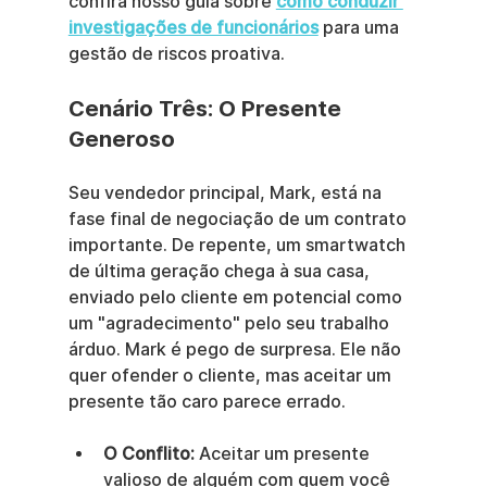
confira nosso guia sobre 
como conduzir 
investigações de funcionários
 para uma 
gestão de riscos proativa.
Cenário Três: O Presente 
Generoso
Seu vendedor principal, Mark, está na 
fase final de negociação de um contrato 
importante. De repente, um smartwatch 
de última geração chega à sua casa, 
enviado pelo cliente em potencial como 
um "agradecimento" pelo seu trabalho 
árduo. Mark é pego de surpresa. Ele não 
quer ofender o cliente, mas aceitar um 
presente tão caro parece errado.
O Conflito:
 Aceitar um presente 
valioso de alguém com quem você 