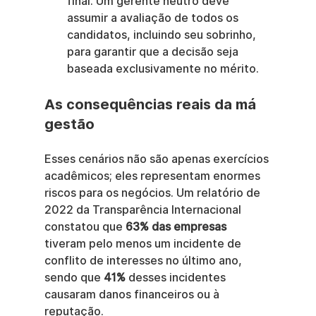
final. Um gerente neutro deve 
assumir a avaliação de todos os 
candidatos, incluindo seu sobrinho, 
para garantir que a decisão seja 
baseada exclusivamente no mérito.
As consequências reais da má 
gestão
Esses cenários não são apenas exercícios 
acadêmicos; eles representam enormes 
riscos para os negócios. Um relatório de 
2022 da Transparência Internacional 
constatou que 
63% das empresas
tiveram pelo menos um incidente de 
conflito de interesses no último ano, 
sendo que 
41%
 desses incidentes 
causaram danos financeiros ou à 
reputação.