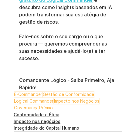
gratuito do Logical Commander
 e 
descubra como insights baseados em IA 
podem transformar sua estratégia de 
gestão de riscos.
Fale-nos sobre o seu cargo ou o que 
procura — queremos compreender as 
suas necessidades e ajudá-lo(a) a ter 
sucesso.
Comandante Lógico - Saiba Primeiro, Aja 
Rápido!
E-Commander
Gestão de Conformidade
Logical Commander
Impacto nos Negócios
Governança
Prêmio
Conformidade e Ética
Impacto nos negócios
Integridade do Capital Humano