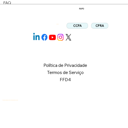
FAQ
RGPD
CPRA
CCPA
Siga-nos:
Política de Privacidade
Termos de Serviço
FFD4
© 2026 Logical Commander Software Ltd. Todos os direitos reservados.