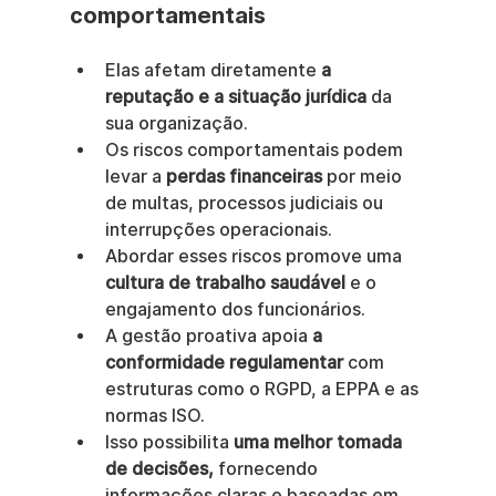
comportamentais
Elas afetam diretamente 
a 
reputação e a situação jurídica
 da 
sua organização.
Os riscos comportamentais podem 
levar a 
perdas financeiras
 por meio 
de multas, processos judiciais ou 
interrupções operacionais.
Abordar esses riscos promove uma 
cultura de trabalho saudável
 e o 
engajamento dos funcionários.
A gestão proativa apoia 
a 
conformidade regulamentar
 com 
estruturas como o RGPD, a EPPA e as 
normas ISO.
Isso possibilita 
uma melhor tomada 
de decisões,
 fornecendo 
informações claras e baseadas em 