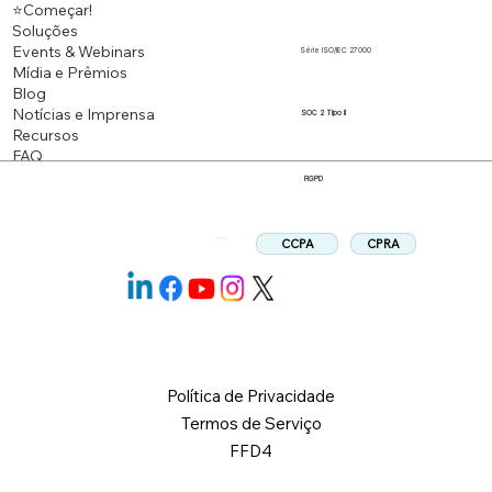
⭐Começar!
Soluções
Events & Webinars
Série ISO/IEC 27000
Mídia e Prêmios
Blog
Notícias e Imprensa
SOC 2 Tipo II
Recursos
FAQ
RGPD
CPRA
CCPA
Siga-nos:
Política de Privacidade
Termos de Serviço
FFD4