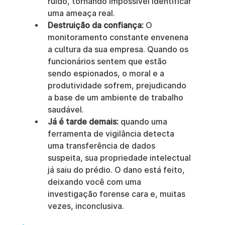
ruído, tornando impossível identificar 
uma ameaça real.
Destruição da confiança:
 O 
monitoramento constante envenena 
a cultura da sua empresa. Quando os 
funcionários sentem que estão 
sendo espionados, o moral e a 
produtividade sofrem, prejudicando 
a base de um ambiente de trabalho 
saudável.
Já é tarde demais:
 quando uma 
ferramenta de vigilância detecta 
uma transferência de dados 
suspeita, sua propriedade intelectual 
já saiu do prédio. O dano está feito, 
deixando você com uma 
investigação forense cara e, muitas 
vezes, inconclusiva.