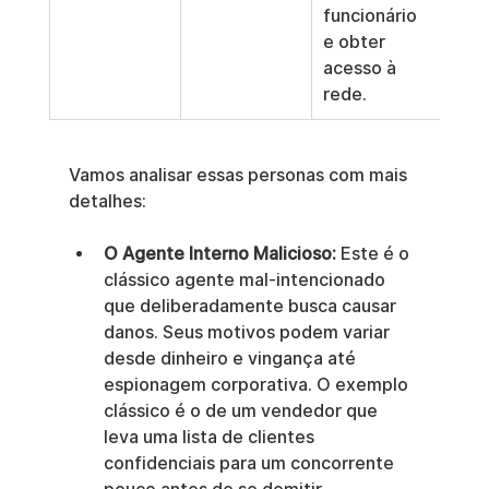
funcionário 
sist
e obter 
acesso à 
rede.
Vamos analisar essas personas com mais 
detalhes:
O Agente Interno Malicioso:
 Este é o 
clássico agente mal-intencionado 
que deliberadamente busca causar 
danos. Seus motivos podem variar 
desde dinheiro e vingança até 
espionagem corporativa. O exemplo 
clássico é o de um vendedor que 
leva uma lista de clientes 
confidenciais para um concorrente 