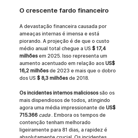
O crescente fardo financeiro
A devastação financeira causada por 
ameaças internas é imensa e está 
piorando. A projeção é de que o custo 
médio anual total chegue a US 
$ 17,4 
milhões
 em 2025. Isso representa um 
aumento acentuado em relação aos 
US$ 
16,2 milhões
 de 2023 e mais que o dobro 
dos US 
$ 8,3 milhões
 de 2018.
Os incidentes internos maliciosos
 são os 
mais dispendiosos de todos, atingindo 
agora uma média impressionante de 
US$ 
715.366
cada
 . Embora os tempos de 
contenção tenham melhorado 
ligeiramente para 81 dias, a rapidez é 
absolutamente crucial. Os incidentes 