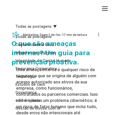
Adicione um parágrafo. Clique em "Editar texto" para atualizar a fonte, o tamanho e outras configurações. Para alterar e reutilizar temas de texto, acesse Estilos do site.
Todas as postagens
Marketing Team
1 de fev.
17 min de leitura
Todas as postagens
O que são ameaças
Conformidade e Ética
internas? Um guia para
Impacto nos negócios
prevenção proativa.
Integridade do Capital Humano
Segurança Corporativa
Uma ameaça interna é qualquer risco de 
segurança que se origina de alguém com 
Tecnologia
acesso autorizado aos ativos da sua 
Estudos de caso
empresa, como funcionários, 
Governança
contratados ou parceiros comerciais. Isso 
não é apenas um problema cibernético; é 
conformidade
um risco de fator humano que inclui tudo, 
Gestão de Riscos com IA
desde erros não intencionais até 