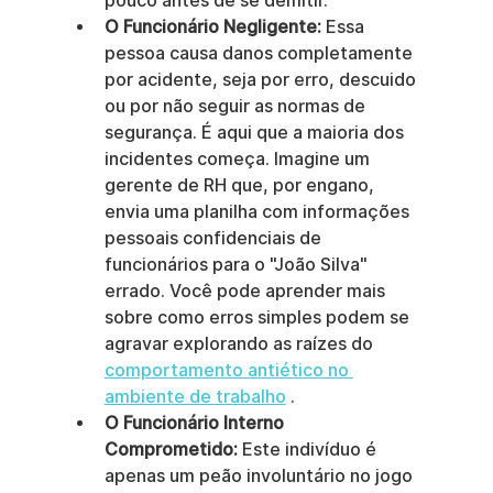
pouco antes de se demitir.
O Funcionário Negligente:
 Essa 
pessoa causa danos completamente 
por acidente, seja por erro, descuido 
ou por não seguir as normas de 
segurança. É aqui que a maioria dos 
incidentes começa. Imagine um 
gerente de RH que, por engano, 
envia uma planilha com informações 
pessoais confidenciais de 
funcionários para o "João Silva" 
errado. Você pode aprender mais 
sobre como erros simples podem se 
agravar explorando as raízes do 
comportamento antiético no 
ambiente de trabalho
 .
O Funcionário Interno 
Comprometido:
 Este indivíduo é 
apenas um peão involuntário no jogo 