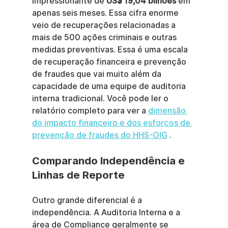
impressionante de 
US$ 19,04 bilhões
 em 
apenas seis meses. Essa cifra enorme 
veio de recuperações relacionadas a 
mais de 500 ações criminais e outras 
medidas preventivas. Essa é uma escala 
de recuperação financeira e prevenção 
de fraudes que vai muito além da 
capacidade de uma equipe de auditoria 
interna tradicional. Você pode ler o 
relatório completo para ver a 
dimensão 
do impacto financeiro e dos esforços de 
prevenção de fraudes do HHS-OIG
 .
Comparando Independência e 
Linhas de Reporte
Outro grande diferencial é a 
independência. A Auditoria Interna e a 
área de Compliance geralmente se 