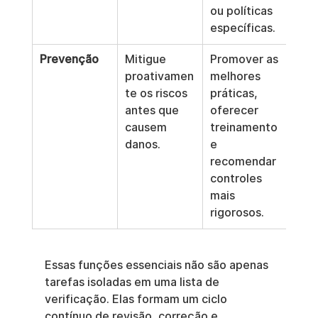
ou políticas 
específicas.
Prevenção
Mitigue 
Promover as 
proativamen
melhores 
te os riscos 
práticas, 
antes que 
oferecer 
causem 
treinamento 
danos.
e 
recomendar 
controles 
mais 
rigorosos.
Essas funções essenciais não são apenas 
tarefas isoladas em uma lista de 
verificação. Elas formam um ciclo 
contínuo de revisão, correção e 