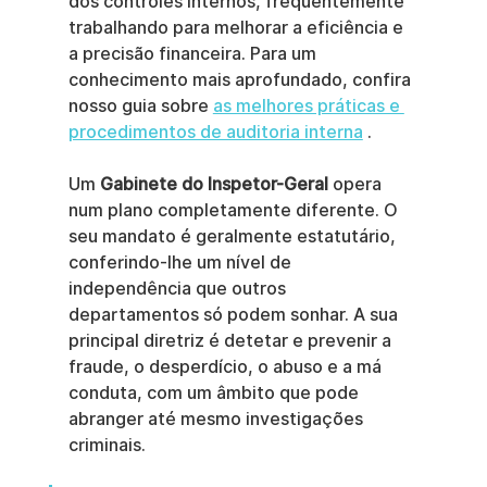
dos controles internos, frequentemente 
trabalhando para melhorar a eficiência e 
a precisão financeira. Para um 
conhecimento mais aprofundado, confira 
nosso guia sobre 
as melhores práticas e 
procedimentos de auditoria interna
 .
Um 
Gabinete do Inspetor-Geral
 opera 
num plano completamente diferente. O 
seu mandato é geralmente estatutário, 
conferindo-lhe um nível de 
independência que outros 
departamentos só podem sonhar. A sua 
principal diretriz é detetar e prevenir a 
fraude, o desperdício, o abuso e a má 
conduta, com um âmbito que pode 
abranger até mesmo investigações 
criminais.