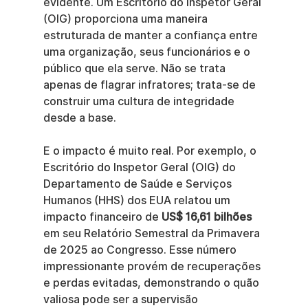
evidente. Um Escritório do Inspetor Geral 
(OIG) proporciona uma maneira 
estruturada de manter a confiança entre 
uma organização, seus funcionários e o 
público que ela serve. Não se trata 
apenas de flagrar infratores; trata-se de 
construir uma cultura de integridade 
desde a base.
E o impacto é muito real. Por exemplo, o 
Escritório do Inspetor Geral (OIG) do 
Departamento de Saúde e Serviços 
Humanos (HHS) dos EUA relatou um 
impacto financeiro de 
US$ 16,61 bilhões
em seu Relatório Semestral da Primavera 
de 2025 ao Congresso. Esse número 
impressionante provém de recuperações 
e perdas evitadas, demonstrando o quão 
valiosa pode ser a supervisão 