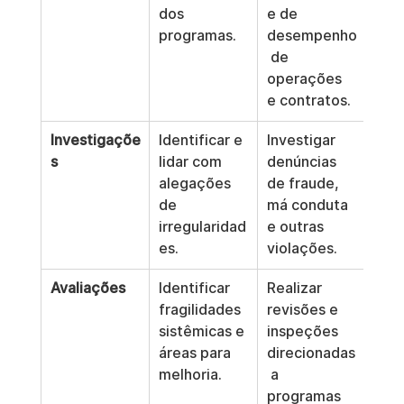
dos 
e de 
programas.
desempenho
 de 
operações 
e contratos.
Investigaçõe
Identificar e 
Investigar 
s
lidar com 
denúncias 
alegações 
de fraude, 
de 
má conduta 
irregularidad
e outras 
es.
violações.
Avaliações
Identificar 
Realizar 
fragilidades 
revisões e 
sistêmicas e 
inspeções 
áreas para 
direcionadas
melhoria.
 a 
programas 