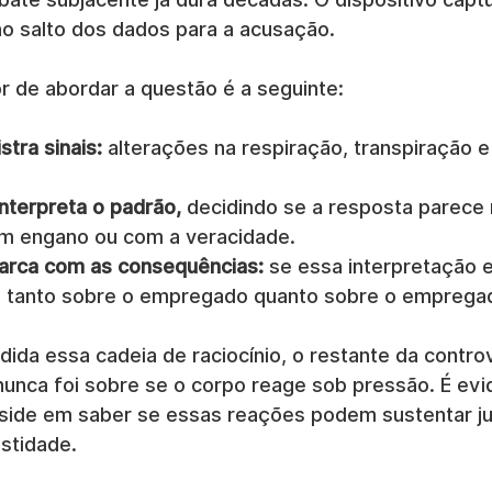
no salto dos dados para a acusação.
 de abordar a questão é a seguinte:
stra sinais:
 alterações na respiração, transpiração e
nterpreta o padrão,
 decidindo se a resposta parece 
m engano ou com a veracidade.
arca com as consequências:
 se essa interpretação e
ai tanto sobre o empregado quanto sobre o emprega
da essa cadeia de raciocínio, o restante da controv
 nunca foi sobre se o corpo reage sob pressão. É evi
eside em saber se essas reações podem sustentar j
estidade.