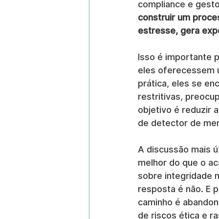
compliance e gestor
construir um proce
estresse, gera exp
Isso é importante 
eles oferecessem u
prática, eles se en
restritivas, preoc
objetivo é reduzir 
de detector de men
A discussão mais ú
melhor do que o ac
sobre integridade n
resposta é não. E 
caminho é abandon
de riscos ética e ra