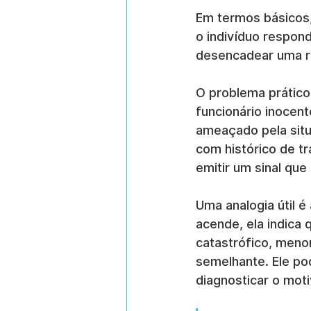
Em termos básicos,
o indivíduo respond
desencadear uma r
O problema prático
funcionário inocen
ameaçado pela sit
com histórico de t
emitir um sinal qu
Uma analogia útil é
acende, ela indica 
catastrófico, menor
semelhante. Ele pod
diagnosticar o moti