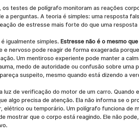
 os testes de polígrafo monitoram as reações corpo
e a perguntas. A teoria é simples: uma resposta fal
eação de estresse mais forte do que uma resposta 
 é igualmente simples. 
Estresse não é o mesmo que
te e nervoso pode reagir de forma exagerada porque
uação. Um mentiroso experiente pode manter a calm
rauma, medo de autoridade ou confusão sobre uma 
e pareça suspeito, mesmo quando está dizendo a ver
 a luz de verificação do motor de um carro. Quando e
que algo precisa de atenção. Ela não informa se o pr
, elétrico ou temporário. Um polígrafo funciona de m
e mostrar que o corpo está reagindo. Ele não pode, 
vo.