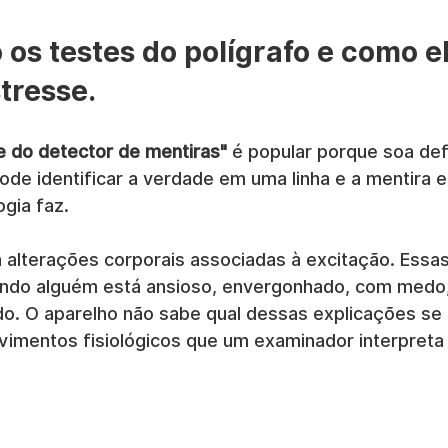
os testes do polígrafo e como el
tresse.
e do detector de mentiras"
 é popular porque soa defi
de identificar a verdade em uma linha e a mentira e
ogia faz.
a alterações corporais associadas à excitação. Essa
ndo alguém está ansioso, envergonhado, com medo, 
o. O aparelho não sabe qual dessas explicações se a
imentos fisiológicos que um examinador interpreta