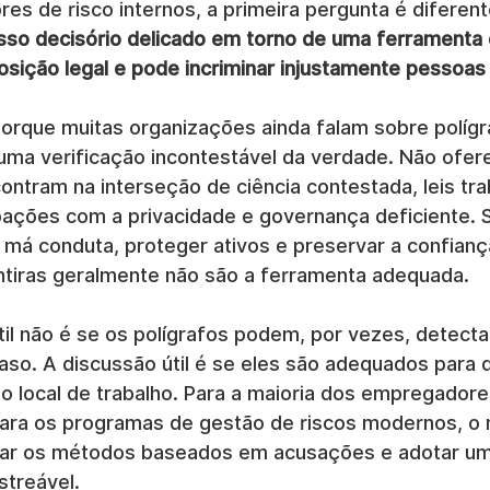
es de risco internos, a primeira pergunta é diferent
sso decisório delicado em torno de uma ferramenta
osição legal e pode incriminar injustamente pessoas
porque muitas organizações ainda falam sobre políg
ma verificação incontestável da verdade. Não ofer
contram na interseção de ciência contestada, leis tra
upações com a privacidade e governança deficiente. 
a má conduta, proteger ativos e preservar a confianç
tiras geralmente não são a ferramenta adequada.
til não é se os polígrafos podem, por vezes, detect
aso. A discussão útil é se eles são adequados para 
o local de trabalho. Para a maioria dos empregadore
para os programas de gestão de riscos modernos, o 
ar os métodos baseados em acusações e adotar um
streável.