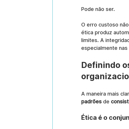
Pode não ser.
O erro custoso não 
ética produz autom
limites. A integrid
especialmente nas 
Definindo os
organizacio
A maneira mais clar
padrões
 de 
consist
Ética é o conju