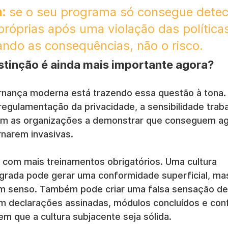
:
 se o seu programa só consegue detec
róprias após uma violação das políticas
ando as consequências, não o risco.
stinção é ainda mais importante agora?
nança moderna está trazendo essa questão à tona. 
 regulamentação da privacidade, a sensibilidade traba
gam as organizações a demonstrar que conseguem ag
rnarem invasivas.
e com mais treinamentos obrigatórios. Uma cultura 
grada pode gerar uma conformidade superficial, ma
 senso. Também pode criar uma falsa sensação de
em declarações assinadas, módulos concluídos e con
em que a cultura subjacente seja sólida.