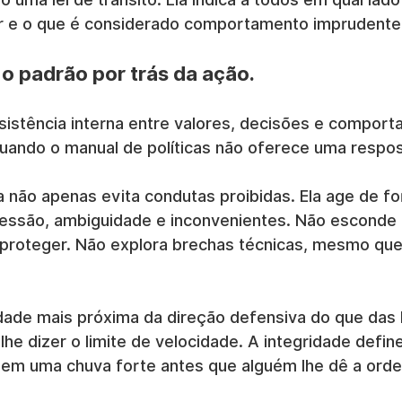
rar e o que é considerado comportamento imprudente
 o padrão por trás da ação.
nsistência interna entre valores, decisões e comport
uando o manual de políticas não oferece uma respo
 não apenas evita condutas proibidas. Ela age de f
essão, ambiguidade e inconvenientes. Não esconde 
 proteger. Não explora brechas técnicas, mesmo que
idade mais próxima da direção defensiva do que das l
 lhe dizer o limite de velocidade. A integridade defin
 em uma chuva forte antes que alguém lhe dê a ord