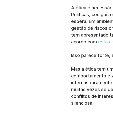
A ética é necessár
Políticas, códigos 
espera. Em ambient
gestão de riscos o
tem apresentado 
t
acordo com 
esta a
Isso parece forte, 
Mas a ética tem uma
comportamento é vis
internas raramente
muitas vezes se de
conflitos de inter
silenciosa.