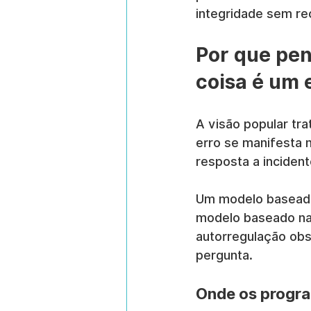
integridade sem rec
Por que pen
coisa é um 
A visão popular tra
erro se manifesta 
resposta a incident
Um modelo baseado 
modelo baseado na 
autorregulação obs
pergunta.
Onde os progra