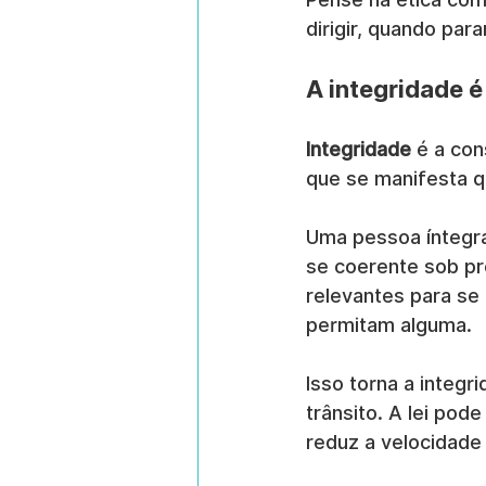
dirigir, quando pa
A integridade é
Integridade
 é a co
que se manifesta q
Uma pessoa íntegra
se coerente sob pr
relevantes para se
permitam alguma.
Isso torna a integr
trânsito. A lei pode
reduz a velocidade