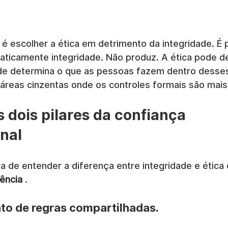
é escolher a ética em detrimento da integridade. É 
aticamente integridade. Não produz. A ética pode def
ade determina o que as pessoas fazem dentro desses 
áreas cinzentas onde os controles formais são mais 
 dois pilares da confiança 
nal
a de entender a diferença entre integridade e ética 
ência
 .
nto de regras compartilhadas.