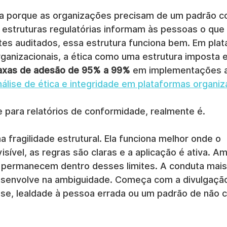
ia porque as organizações precisam de um padrão co
e estruturas regulatórias informam às pessoas o que a
es auditados, essa estrutura funciona bem. Em plat
rganizacionais, a ética como uma estrutura imposta
axas de adesão de 95% a 99%
 em implementações a
nálise de ética e integridade em plataformas organiz
e para relatórios de conformidade, realmente é.
 fragilidade estrutural. Ela funciona melhor onde o 
ível, as regras são claras e a aplicação é ativa. A
 permanecem dentro desses limites. A conduta mais p
senvolve na ambiguidade. Começa com a divulgação 
esse, lealdade à pessoa errada ou um padrão de não