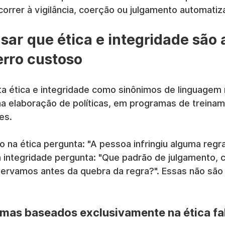
orrer à vigilância, coerção ou julgamento automatiz
sar que ética e integridade são
erro custoso
ta ética e integridade como sinônimos de linguagem 
na elaboração de políticas, em programas de treinam
es.
na ética pergunta: "A pessoa infringiu alguma regra
integridade pergunta: "Que padrão de julgamento, c
ervamos antes da quebra da regra?". Essas não sã
mas baseados exclusivamente na ética f