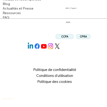
Blog
Actualités et Presse
SOC 2 Type II
Ressources
FAQ
RGPD
CPRA
CCPA
Suivez:
Politique de confidentialité
Conditions d'utilisation
Politique des cookies
© 2026 Logical Commander Software Ltd. Tous droits réservés.