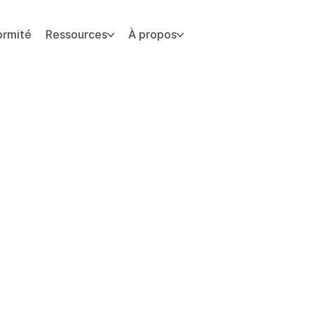
ormité
Ressources
À propos
 du site.