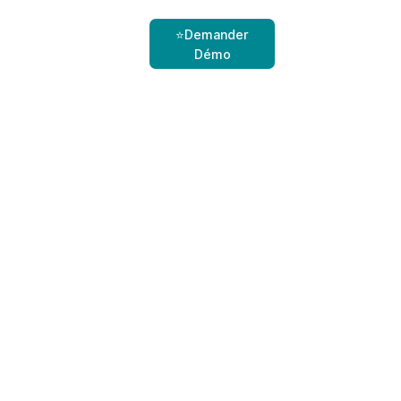
⭐Demander
Démo