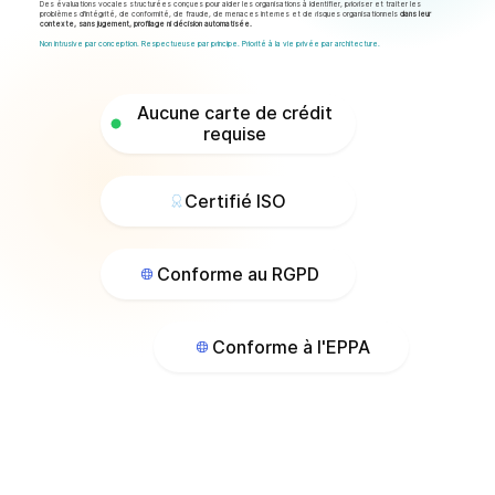
Des évaluations vocales structurées conçues pour aider les organisations à identifier, prioriser et traiter les
problèmes d'intégrité, de conformité, de fraude, de menaces internes et de risques organisationnels
dans leur
contexte, sans jugement, profilage ni décision automatisée.
Non intrusive par conception. Respectueuse par principe. Priorité à la vie privée par architecture.
Aucune carte de crédit
requise
Certifié ISO
Conforme au RGPD
Conforme à l'EPPA