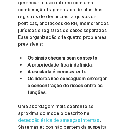
gerenciar o risco interno com uma 
combinação fragmentada de planilhas, 
registros de denúncias, arquivos de 
políticas, anotações de RH, memorandos 
jurídicos e registros de casos separados. 
Essa organização cria quatro problemas 
previsíveis:
Os sinais chegam sem contexto.
A propriedade fica indefinida.
A escalada é inconsistente.
Os líderes não conseguem enxergar 
a concentração de riscos entre as 
funções.
Uma abordagem mais coerente se 
aproxima do modelo descrito na 
detecção ética de ameaças internas
 . 
Sistemas éticos não partem da suspeita 