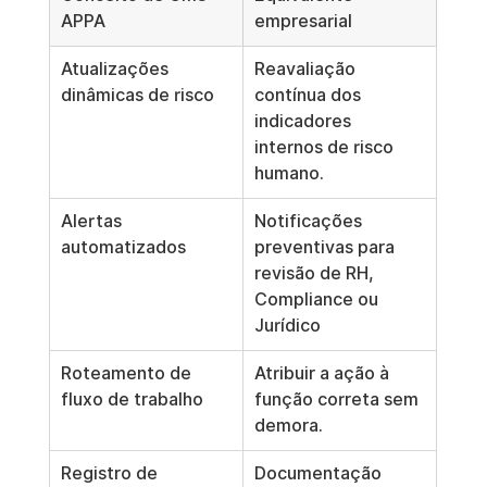
APPA
empresarial
Atualizações 
Reavaliação 
dinâmicas de risco
contínua dos 
indicadores 
internos de risco 
humano.
Alertas 
Notificações 
automatizados
preventivas para 
revisão de RH, 
Compliance ou 
Jurídico
Roteamento de 
Atribuir a ação à 
fluxo de trabalho
função correta sem 
demora.
Registro de 
Documentação 