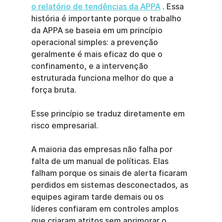
o relatório de tendências da APPA
 . Essa 
história é importante porque o trabalho 
da APPA se baseia em um princípio 
operacional simples: a prevenção 
geralmente é mais eficaz do que o 
confinamento, e a intervenção 
estruturada funciona melhor do que a 
força bruta.
Esse princípio se traduz diretamente em 
risco empresarial.
A maioria das empresas não falha por 
falta de um manual de políticas. Elas 
falham porque os sinais de alerta ficaram 
perdidos em sistemas desconectados, as 
equipes agiram tarde demais ou os 
líderes confiaram em controles amplos 
que criaram atritos sem aprimorar o 