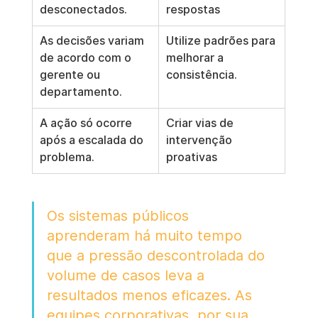
desconectados.
respostas
As decisões variam 
Utilize padrões para 
de acordo com o 
melhorar a 
gerente ou 
consistência.
departamento.
A ação só ocorre 
Criar vias de 
após a escalada do 
intervenção 
problema.
proativas
Os sistemas públicos 
aprenderam há muito tempo 
que a pressão descontrolada do 
volume de casos leva a 
resultados menos eficazes. As 
equipes corporativas, por sua 