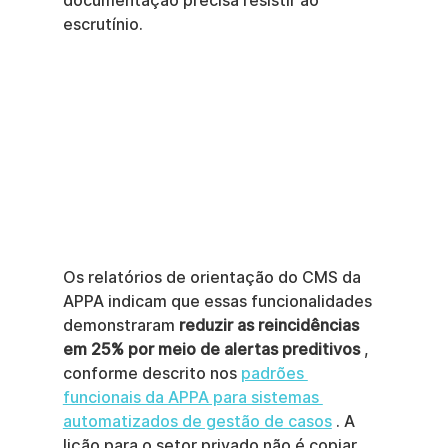
documentação precisa resistir ao 
escrutínio.
Os relatórios de orientação do CMS da 
APPA indicam que essas funcionalidades 
demonstraram 
reduzir as reincidências 
em 25% por meio de alertas preditivos
 , 
conforme descrito nos 
padrões 
funcionais da APPA para sistemas 
automatizados de gestão de casos
 . A 
lição para o setor privado não é copiar 