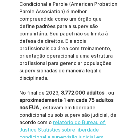
Condicional e Parole (American Probation 
Parole Association) é melhor 
compreendida como um órgão que 
define padrões para a supervisão 
comunitária. Seu papel não se limita à 
defesa de direitos. Ela apoia 
profissionais da área com treinamento, 
orientação operacional e uma estrutura 
profissional para gerenciar populações 
supervisionadas de maneira legal e 
disciplinada.
No final de 2023, 
3.772.000 adultos
 , ou 
aproximadamente 1 em cada 75 adultos 
nos EUA
 , estavam em liberdade 
condicional ou sob supervisão judicial, de 
acordo com o 
relatório do Bureau of 
Justice Statistics sobre liberdade 
condicional e supervisão judicial em 