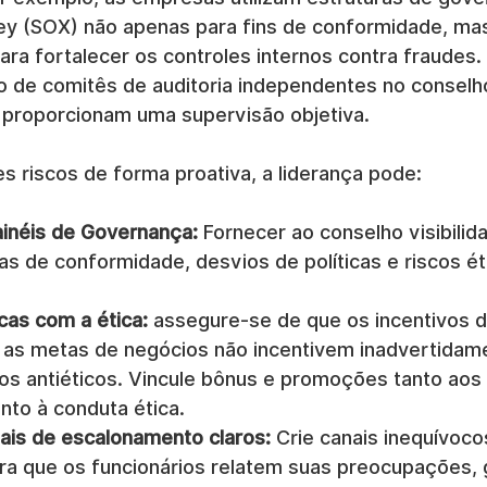
ey (SOX) não apenas para fins de conformidade, m
ra fortalecer os controles internos contra fraudes.
o de comitês de auditoria independentes no conselh
 proporcionam uma supervisão objetiva.
s riscos de forma proativa, a liderança pode:
inéis de Governança:
 Fornecer ao conselho visibili
as de conformidade, desvios de políticas e riscos ét
cas com a ética:
 assegure-se de que os incentivos d
as metas de negócios não incentivem inadvertidam
 antiéticos. Vincule bônus e promoções tanto aos 
nto à conduta ética.
ais de escalonamento claros:
 Crie canais inequívoco
para que os funcionários relatem suas preocupações, 