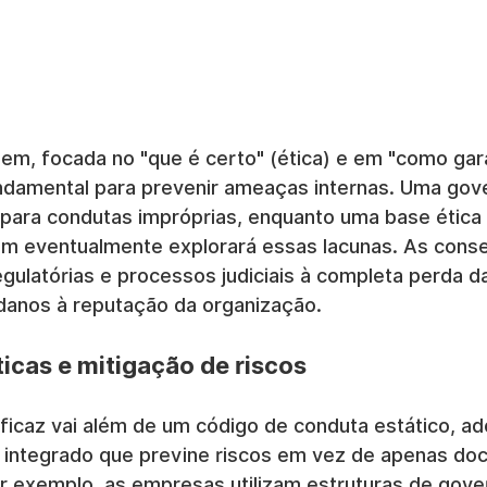
em, focada no "que é certo" (ética) e em "como gar
ndamental para prevenir ameaças internas. Uma gove
 para condutas impróprias, enquanto uma base ética 
m eventualmente explorará essas lacunas. As cons
gulatórias e processos judiciais à completa perda d
danos à reputação da organização.
icas e mitigação de riscos
icaz vai além de um código de conduta estático, a
 integrado que previne riscos em vez de apenas do
r exemplo, as empresas utilizam estruturas de gov