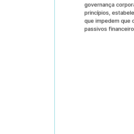
governança corpora
princípios, estabel
que impedem que os
passivos financeiro