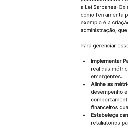
a Lei Sarbanes-Oxl
como ferramenta pa
exemplo é a criaçã
administração, que
Para gerenciar esse
Implementar Pa
real das métric
emergentes.
Alinhe as métri
desempenho e 
comportamentos
financeiros qua
Estabeleça can
retaliatórios 