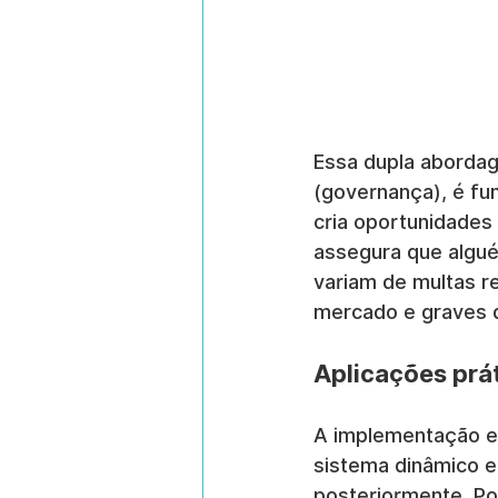
Essa dupla abordag
(governança), é fu
cria oportunidades
assegura que algué
variam de multas re
mercado e graves 
Aplicações prát
A implementação ef
sistema dinâmico e
posteriormente. Po