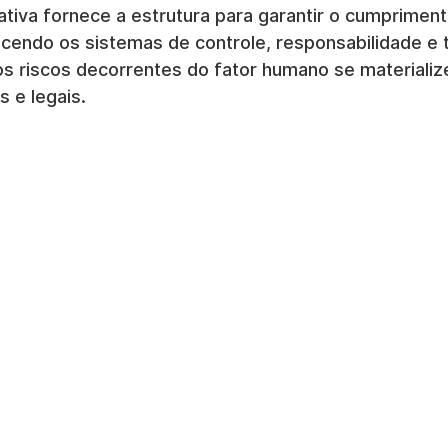
tiva fornece a estrutura para garantir o cumprimen
ecendo os sistemas de controle, responsabilidade e 
 riscos decorrentes do fator humano se materiali
s e legais.