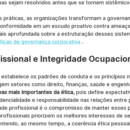
as sejam resolvidos antes que se tornem sistêmico
s práticas, as organizações transformam a governa
conformidade em um escudo proativo contra ameaças
ais aprofundada sobre a estruturação desses sistem
ticas de governança corporativa
 .
fissional e Integridade Ocupacio
l estabelece os padrões de conduta e os princípios 
gem setores como direito, finanças, saúde e engenha
eas mais importantes da ética,
 pois define expectati
encialidade e responsabilidade nas relações entre p
idade profissional é o compromisso de manter esses 
rofissionais priorizem os melhores interesses de se
ntendo, ao mesmo tempo, a coerência ética pessoal