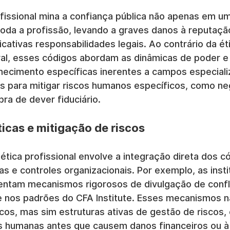
ofissional mina a confiança pública não apenas em um
da a profissão, levando a graves danos à reputaçã
ficativas responsabilidades legais. Ao contrário da ét
al, esses códigos abordam as dinâmicas de poder e 
hecimento específicas inerentes a campos especiali
is para mitigar riscos humanos específicos, como neg
bra de dever fiduciário.
icas e mitigação de riscos
ética profissional envolve a integração direta dos c
cas e controles organizacionais. Por exemplo, as insti
entam mecanismos rigorosos de divulgação de confl
 nos padrões do CFA Institute. Esses mecanismos n
os, mas sim estruturas ativas de gestão de riscos,
as humanas antes que causem danos financeiros ou à