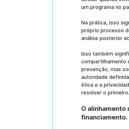
um programa no pa
Na prática, isso sig
próprio processo d
análise posterior a
Isso também signif
compartilhamento d
prevenção, mas som
autoridade definid
ética e a privacid
resolver o primeiro
O alinhamento 
financiamento.