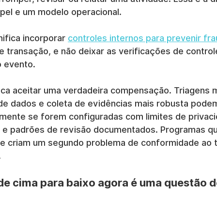
pel e um modelo operacional.
nifica incorporar 
controles internos para prevenir fr
e transação, e não deixar as verificações de control
o evento.
ica aceitar uma verdadeira compensação. Triagens m
e dados e coleta de evidências mais robusta podem
ente se forem configuradas com limites de privacid
a e padrões de revisão documentados. Programas qu
ade criam um segundo problema de conformidade ao t
.
de cima para baixo agora é uma questão d