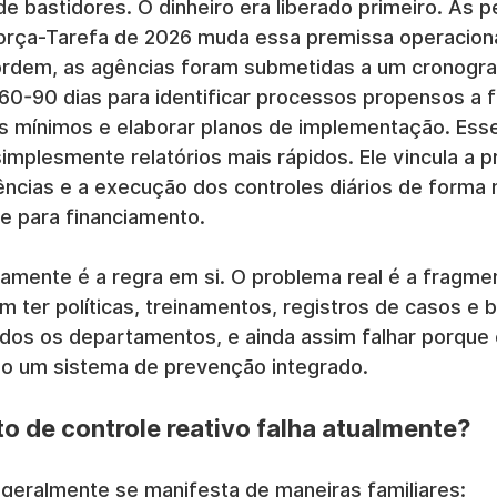
e bastidores. O dinheiro era liberado primeiro. As p
orça-Tarefa de 2026 muda essa premissa operacion
ordem, as agências foram submetidas a um cronogr
0-90 dias para identificar processos propensos a f
s mínimos e elaborar planos de implementação. Esse 
implesmente relatórios mais rápidos. Ele vincula a p
ências e a execução dos controles diários de forma 
ade para financiamento.
ramente é a regra em si. O problema real é a fragme
 ter políticas, treinamentos, registros de casos e 
odos os departamentos, e ainda assim falhar porque
o um sistema de prevenção integrado.
to de controle reativo falha atualmente?
geralmente se manifesta de maneiras familiares: