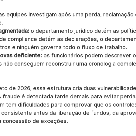
 as equipes investigam após uma perda, reclamação 
e.
ragmentada:
 o departamento jurídico detém as polític
e compliance detém as declarações, o departament
tros e ninguém governa todo o fluxo de trabalho.
rovas deficiente:
 os funcionários podem descrever o
 não conseguem reconstruir uma cronologia comple
eto de 2026, essa estrutura cria duas vulnerabilidade
 fraude é detectada tarde demais para evitar perdas
 tem dificuldades para comprovar que os controle
 consistente antes da liberação de fundos, da aprov
a concessão de exceções.