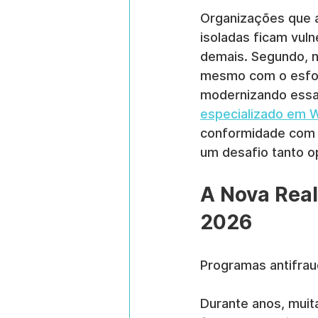
Organizações que a
isoladas ficam vul
demais. Segundo, 
mesmo com o esfor
modernizando essa 
especializado em 
conformidade com a
um desafio tanto op
A Nova Real
2026
Programas antifrau
Durante anos, muit