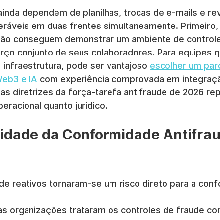
inda dependem de planilhas, trocas de e-mails e re
neráveis em duas frentes simultaneamente. Primeiro,
não conseguem demonstrar um ambiente de controle
ço conjunto de seus colaboradores. Para equipes q
infraestrutura, pode ser vantajoso 
escolher um parc
Web3 e IA
 com experiência comprovada em integração
s diretrizes da força-tarefa antifraude de 2026 re
eracional quanto jurídico.
idade da Conformidade Antifra
de reativos tornaram-se um risco direto para a con
as organizações trataram os controles de fraude c