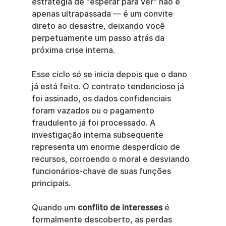
estratégia de "esperar para ver" não é 
apenas ultrapassada — é um convite 
direto ao desastre, deixando você 
perpetuamente um passo atrás da 
próxima crise interna.
Esse ciclo só se inicia depois que o dano 
já está feito. O contrato tendencioso já 
foi assinado, os dados confidenciais 
foram vazados ou o pagamento 
fraudulento já foi processado. A 
investigação interna subsequente 
representa um enorme desperdício de 
recursos, corroendo o moral e desviando 
funcionários-chave de suas funções 
principais.
Quando um 
conflito de interesses
 é 
formalmente descoberto, as perdas 