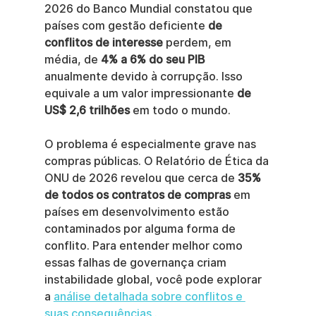
2026 do Banco Mundial constatou que 
países com gestão deficiente 
de 
conflitos de interesse
 perdem, em 
média, de 
4% a 6% do seu PIB
anualmente devido à corrupção. Isso 
equivale a um valor impressionante 
de 
US$ 2,6 trilhões
 em todo o mundo.
O problema é especialmente grave nas 
compras públicas. O Relatório de Ética da 
ONU de 2026 revelou que cerca de 
35% 
de todos os contratos de compras
 em 
países em desenvolvimento estão 
contaminados por alguma forma de 
conflito. Para entender melhor como 
essas falhas de governança criam 
instabilidade global, você pode explorar 
a 
análise detalhada sobre conflitos e 
suas consequências
 .