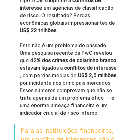
hipotecas subprime a 
conflitos de 
interesse
 em agências de classificação 
de risco. O resultado? Perdas 
econômicas globais impressionantes de 
US$ 22 trilhões
 .
Este não é um problema do passado. 
Uma pesquisa recente da PwC revelou 
que 
42% dos crimes de colarinho branco
estavam ligados a 
conflitos de interesse
, com perdas médias de 
US$ 2,5 milhões
por incidente nos principais mercados. 
Esses números comprovam que não se 
trata apenas de um problema ético — é 
uma enorme ameaça financeira e um 
indicador crucial de risco interno.
Para as instituições financeiras, 
um conflito de interesses não é 