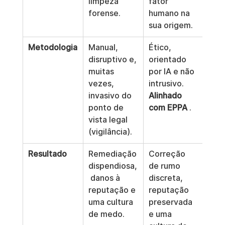
limpeza 
fator 
forense.
humano na 
sua origem.
Metodologia
Manual, 
Ético, 
disruptivo e, 
orientado 
muitas 
por IA e não 
vezes, 
intrusivo. 
invasivo do 
Alinhado 
ponto de 
com EPPA
 .
vista legal 
(vigilância).
Resultado
Remediação 
Correção 
dispendiosa,
de rumo 
 danos à 
discreta, 
reputação e 
reputação 
uma cultura 
preservada 
de medo.
e uma 