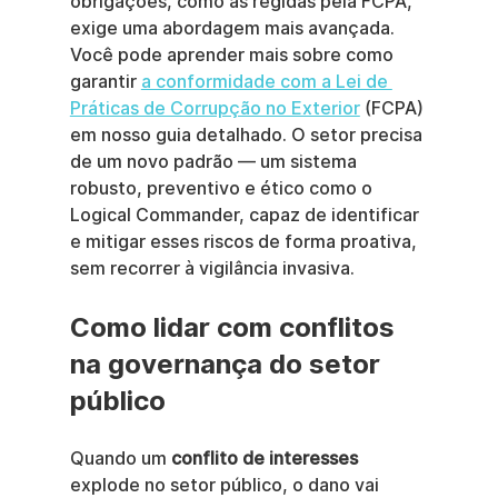
obrigações, como as regidas pela FCPA, 
exige uma abordagem mais avançada. 
Você pode aprender mais sobre como 
garantir 
a conformidade com a Lei de 
Práticas de Corrupção no Exterior
 (FCPA) 
em nosso guia detalhado. O setor precisa 
de um novo padrão — um sistema 
robusto, preventivo e ético como o 
Logical Commander, capaz de identificar 
e mitigar esses riscos de forma proativa, 
sem recorrer à vigilância invasiva.
Como lidar com conflitos 
na governança do setor 
público
Quando um 
conflito de interesses
explode no setor público, o dano vai 