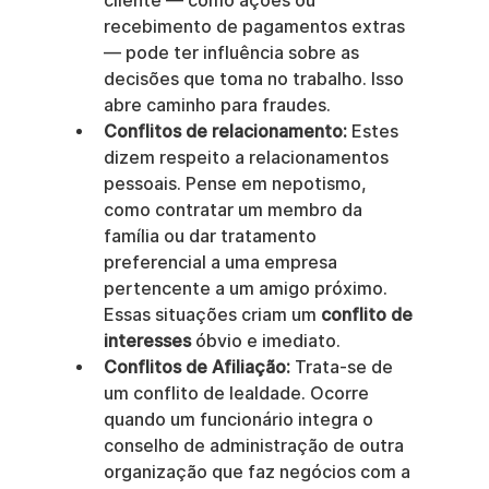
cliente — como ações ou 
recebimento de pagamentos extras 
— pode ter influência sobre as 
decisões que toma no trabalho. Isso 
abre caminho para fraudes.
Conflitos de relacionamento:
 Estes 
dizem respeito a relacionamentos 
pessoais. Pense em nepotismo, 
como contratar um membro da 
família ou dar tratamento 
preferencial a uma empresa 
pertencente a um amigo próximo. 
Essas situações criam um 
conflito de 
interesses
 óbvio e imediato.
Conflitos de Afiliação:
 Trata-se de 
um conflito de lealdade. Ocorre 
quando um funcionário integra o 
conselho de administração de outra 
organização que faz negócios com a 