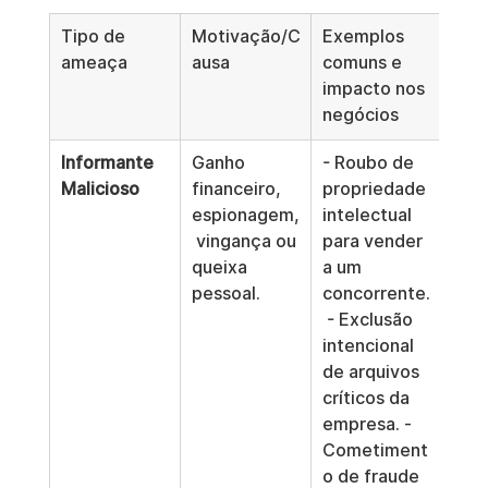
Tipo de 
Motivação/C
Exemplos 
ameaça
ausa
comuns e 
impacto nos 
negócios
Informante 
Ganho 
- Roubo de 
Malicioso
financeiro, 
propriedade 
espionagem,
intelectual 
 vingança ou 
para vender 
queixa 
a um 
pessoal.
concorrente.
 - Exclusão 
intencional 
de arquivos 
críticos da 
empresa. - 
Cometiment
o de fraude 