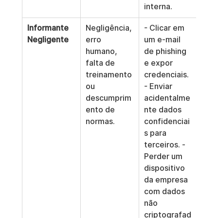
interna.
Informante 
Negligência, 
- Clicar em 
Negligente
erro 
um e-mail 
humano, 
de phishing 
falta de 
e expor 
treinamento 
credenciais. 
ou 
- Enviar 
descumprim
acidentalme
ento de 
nte dados 
normas.
confidenciai
s para 
terceiros. - 
Perder um 
dispositivo 
da empresa 
com dados 
não 
criptografad