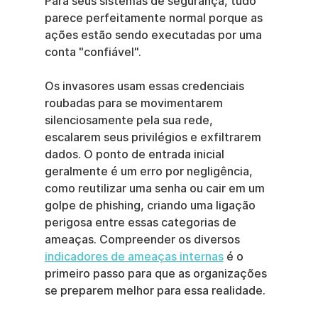
Para seus sistemas de segurança, tudo 
parece perfeitamente normal porque as 
ações estão sendo executadas por uma 
conta "confiável".
Os invasores usam essas credenciais 
roubadas para se movimentarem 
silenciosamente pela sua rede, 
escalarem seus privilégios e exfiltrarem 
dados. O ponto de entrada inicial 
geralmente é um erro por negligência, 
como reutilizar uma senha ou cair em um 
golpe de phishing, criando uma ligação 
perigosa entre essas categorias de 
ameaças. Compreender os diversos 
indicadores de ameaças internas
 é o 
primeiro passo para que as organizações 
se preparem melhor para essa realidade.