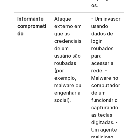
os.
Informante 
Ataque 
- Um invasor 
comprometi
externo em 
usando 
do
que as 
dados de 
credenciais 
login 
de um 
roubados 
usuário são 
para 
roubadas 
acessar a 
(por 
rede. - 
exemplo, 
Malware no 
malware ou 
computador 
engenharia 
de um 
social).
funcionário 
capturando 
as teclas 
digitadas. - 
Um agente 
malicioso 