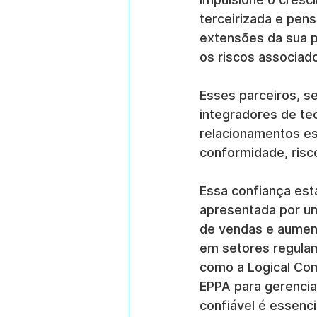
terceirizada e pen
extensões da sua p
os riscos associad
Esses parceiros, s
integradores de te
relacionamentos es
conformidade, risc
Essa confiança esta
apresentada por um 
de vendas e aumen
em setores regulam
como a Logical Co
EPPA para gerencia
confiável é essenci