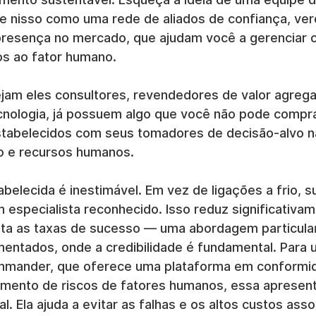
se nisso como uma rede de aliados de confiança, ver
resença no mercado, que ajudam você a gerenciar c
os ao fator humano.
ejam eles consultores, revendedores de valor agreg
cnologia, já possuem algo que você não pode compra
tabelecidos com seus tomadores de decisão-alvo n
o e recursos humanos.
belecida é inestimável. Em vez de ligações a frio, s
especialista reconhecido. Isso reduz significativam
ta as taxas de sucesso — uma abordagem particula
entados, onde a credibilidade é fundamental. Para
mmander, que oferece uma plataforma em conformi
mento de riscos de fatores humanos, essa apresen
al. Ela ajuda a evitar as falhas e os altos custos ass