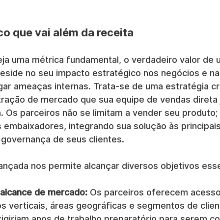
co que vai além da receita
eja uma métrica fundamental, o verdadeiro valor de 
reside no seu impacto estratégico nos negócios e na
gar ameaças internas. Trata-se de uma estratégia cru
ração de mercado que sua equipe de vendas direta 
. Os parceiros não se limitam a vender seu produto; 
 embaixadores, integrando sua solução às principais
governança de seus clientes.
ançada nos permite alcançar diversos objetivos esse
 alcance de mercado:
 Os parceiros oferecem acesso
 verticais, áreas geográficas e segmentos de clien
xigiriam anos de trabalho preparatório para serem c