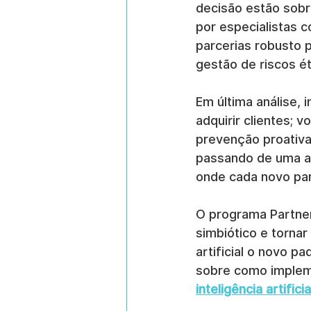
decisão estão sob
por especialistas 
parcerias robusto
gestão de riscos é
Em última análise,
adquirir clientes; 
prevenção proativa
passando de uma a
onde cada novo par
O programa Partner
simbiótico e tornar
artificial o novo p
sobre como implem
inteligência artificia