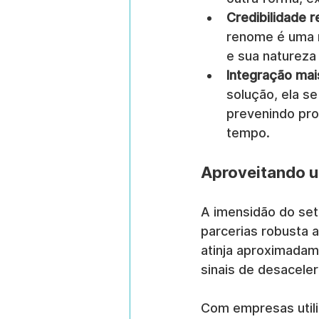
Credibilidade 
renome é uma m
e sua natureza 
Integração mai
solução, ela se
prevenindo pro
tempo.
Aproveitando 
A imensidão do set
parcerias robusta 
atinja aproximadam
sinais de desacele
Com empresas utili