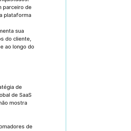
 parceiro de 
a plataforma 
menta sua 
s do cliente, 
e ao longo do 
tégia de 
obal de SaaS 
 não mostra 
tomadores de 