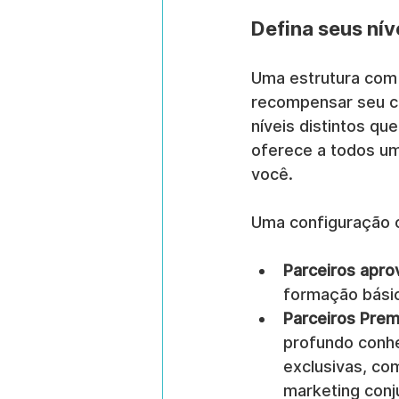
Defina seus nív
Uma estrutura com 
recompensar seu c
níveis distintos qu
oferece a todos um
você.
Uma configuração 
Parceiros apro
formação básic
Parceiros Prem
profundo conhe
exclusivas, co
marketing conj