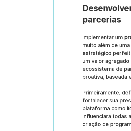
Desenvolven
parcerias
Implementar um 
pr
muito além de uma 
estratégico perfei
um valor agregado 
ecossistema de par
proativa, baseada 
Primeiramente, def
fortalecer sua pre
plataforma como lí
influenciará todas 
criação de program