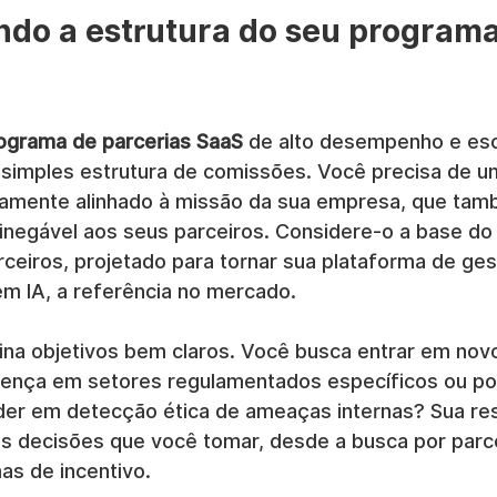
do a estrutura do seu programa
ograma de parcerias SaaS
 de alto desempenho e esca
simples estrutura de comissões. Você precisa de u
tamente alinhado à missão da sua empresa, que ta
inegável aos seus parceiros. Considere-o a base do
ceiros, projetado para tornar sua plataforma de ges
em IA, a referência no mercado.
ina objetivos bem claros. Você busca entrar em nov
sença em setores regulamentados específicos ou pos
der em detecção ética de ameaças internas? Sua re
as decisões que você tomar, desde a busca por parce
as de incentivo.