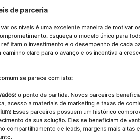
eis de parceria
vários níveis é uma excelente maneira de motivar os
omprometimento. Esqueça o modelo único para todos
e reflitam o investimento e o desempenho de cada par
 caminho claro para o avanço e os incentiva a cresc
comum se parece com isto:
vados:
 o ponto de partida. Novos parceiros benefici
a, acesso a materiais de marketing e taxas de comi
ium:
 Esses parceiros possuem um histórico compro
cimento da sua solução. Eles se beneficiam de van
mo compartilhamento de leads, margens mais altas e
unto.