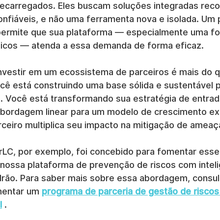
recarregados. Eles buscam soluções integradas re
confiáveis, e não uma ferramenta nova e isolada. Um
 permite que sua plataforma — especialmente uma f
ticos — atenda a essa demanda de forma eficaz.
 investir em um ecossistema de parceiros é mais do 
você está construindo uma base sólida e sustentável p
. Você está transformando sua estratégia de entrad
bordagem linear para um modelo de crescimento exp
ceiro multiplica seu impacto na mitigação de ameaça
LC, por exemplo, foi concebido para fomentar esse
 nossa plataforma de prevenção de riscos com inteli
adrão. Para saber mais sobre essa abordagem, consul
entar um 
programa de parceria de gestão de riscos
l
 .