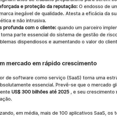
reforçada e proteção da reputação:
 O endosso de um
arca inegável de qualidade. Atesta a eficácia da su
ética e não intrusiva.
s profunda com o cliente:
 quando um parceiro imple
 torna parte essencial do sistema de gestão de risco
blemas dispendiosos e aumentando o valor do client
um mercado em rápido crescimento
or de software como serviço (SaaS) torna uma estra
absolutamente essencial. Prevê-se que o mercado gl
ente 
US$ 300 bilhões até 2025
 , e seu crescimento
ração.
zando, em média, mais de 100 aplicativos SaaS, os 