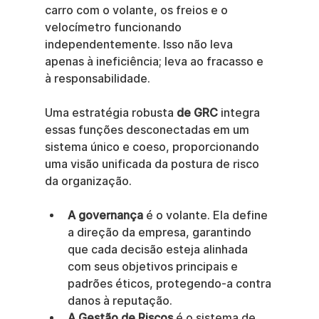
carro com o volante, os freios e o 
velocímetro funcionando 
independentemente. Isso não leva 
apenas à ineficiência; leva ao fracasso e 
à responsabilidade.
Uma estratégia robusta 
de GRC
 integra 
essas funções desconectadas em um 
sistema único e coeso, proporcionando 
uma visão unificada da postura de risco 
da organização.
A governança
 é o volante. Ela define 
a direção da empresa, garantindo 
que cada decisão esteja alinhada 
com seus objetivos principais e 
padrões éticos, protegendo-a contra 
danos à reputação.
A Gestão de Riscos
 é o sistema de 