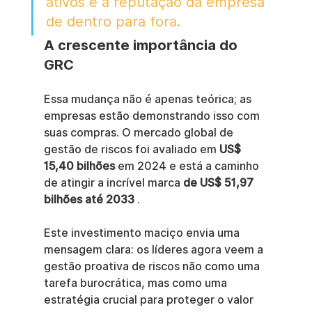
ativos e a reputação da empresa 
de dentro para fora.
A crescente importância do 
GRC
Essa mudança não é apenas teórica; as 
empresas estão demonstrando isso com 
suas compras. O mercado global de 
gestão de riscos foi avaliado em 
US$ 
15,40 bilhões
 em 2024 e está a caminho 
de atingir a incrível marca 
de US$ 51,97 
bilhões até 2033
 .
Este investimento maciço envia uma 
mensagem clara: os líderes agora veem a 
gestão proativa de riscos não como uma 
tarefa burocrática, mas como uma 
estratégia crucial para proteger o valor 