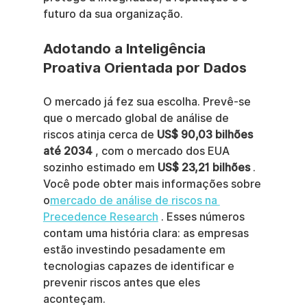
futuro da sua organização.
Adotando a Inteligência 
Proativa Orientada por Dados
O mercado já fez sua escolha. Prevê-se 
que o mercado global de análise de 
riscos atinja cerca de 
US$ 90,03 bilhões 
até 2034
 , com o mercado dos EUA 
sozinho estimado em 
US$ 23,21 bilhões
 . 
Você pode obter mais informações sobre 
o
mercado de análise de riscos na 
Precedence Research
 . Esses números 
contam uma história clara: as empresas 
estão investindo pesadamente em 
tecnologias capazes de identificar e 
prevenir riscos antes que eles 
aconteçam.