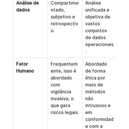
Análise de 
Compartime
Análise 
dados
ntado, 
unificada e 
subjetivo e 
objetiva de 
retrospectiv
vastos 
o.
conjuntos 
de dados 
operacionais
.
Fator 
Frequentem
Abordado 
Humano
ente, isso é 
de forma 
abordado 
ética por 
com 
meio de 
vigilância 
métodos 
invasiva, o 
não 
que gera 
intrusivos e 
riscos legais.
em 
conformidad
e com a 