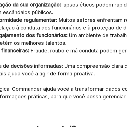
tação da sua organização:
 lapsos éticos podem rapi
 escândalos públicos.
formidade regulamentar:
 Muitos setores enfrentam r
elação à conduta dos funcionários e à proteção de 
ajamento dos funcionários:
 Um ambiente de trabalh
 retém os melhores talentos.
financeiras:
 Fraude, roubo e má conduta podem ger
 de decisões informadas:
 Uma compreensão clara d
s ajuda você a agir de forma proativa.
ogical Commander ajuda você a transformar dados c
formações práticas, para que você possa gerenciar 