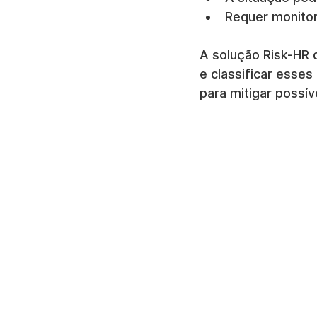
Requer monitor
A solução Risk-HR 
e classificar esse
para mitigar possí