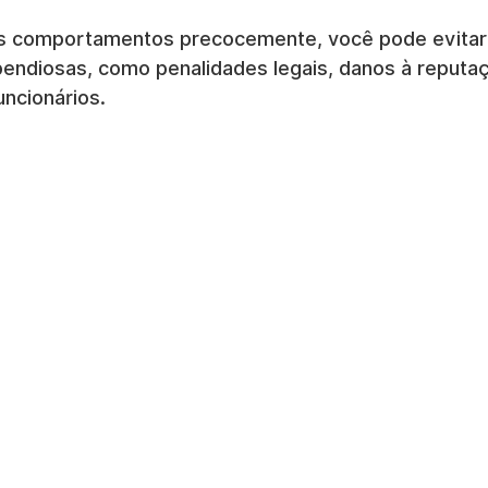
ses comportamentos precocemente, você pode evitar
endiosas, como penalidades legais, danos à reputaç
ncionários.