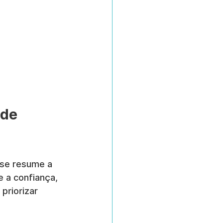
de 
se resume a 
 a confiança, 
priorizar 