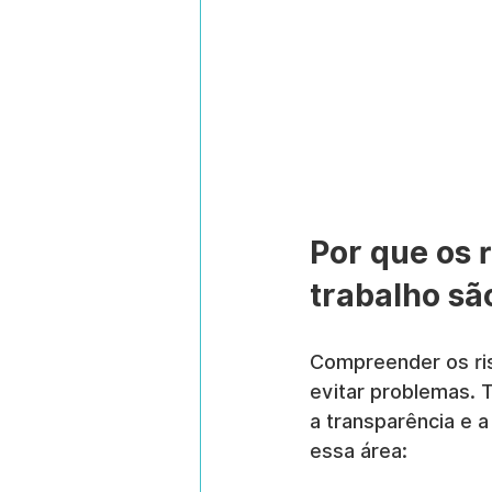
Por que os 
trabalho sã
Compreender os ri
evitar problemas. T
a transparência e a
essa área: