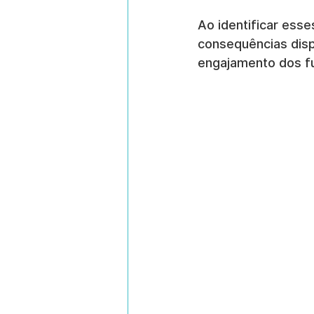
Ao identificar es
consequências disp
engajamento dos fu