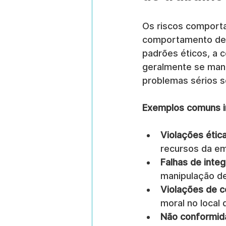
Os riscos comporta
comportamento de 
padrões éticos, a 
geralmente se mani
problemas sérios s
Exemplos comuns i
Violações ética
recursos da e
Falhas de integ
manipulação d
Violações de c
moral no local 
Não conformid