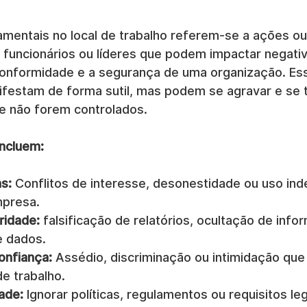
mentais no local de trabalho referem-se a ações ou
funcionários ou líderes que podem impactar negati
conformidade e a segurança de uma organização. Ess
festam de forma sutil, mas podem se agravar e se t
e não forem controlados.
ncluem:
s:
 Conflitos de interesse, desonestidade ou uso ind
mpresa.
ridade:
 falsificação de relatórios, ocultação de inf
e dados.
onfiança:
 Assédio, discriminação ou intimidação que
de trabalho.
ade:
 Ignorar políticas, regulamentos ou requisitos leg