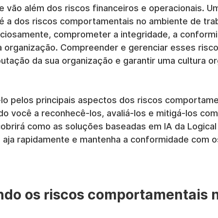
 vão além dos riscos financeiros e operacionais. Uma
é a dos riscos comportamentais no ambiente de trab
nciosamente, comprometer a integridade, a conformi
ua organização. Compreender e gerenciar esses risco
utação da sua organização e garantir uma cultura or
á-lo pelos principais aspectos dos riscos comportamen
do você a reconhecê-los, avaliá-los e mitigá-los com 
brirá como as soluções baseadas em IA da Logica
 aja rapidamente e mantenha a conformidade com o
o os riscos comportamentais no