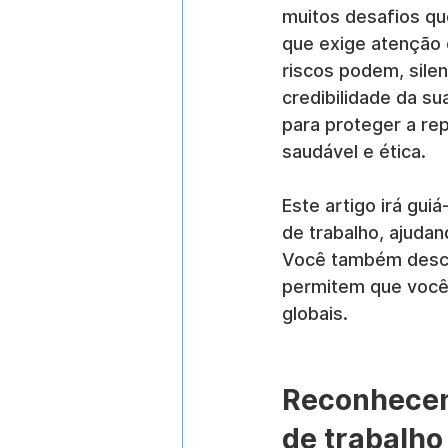
muitos desafios que
que exige atenção 
riscos podem, sile
credibilidade da s
para proteger a rep
saudável e ética.
Este artigo irá gui
de trabalho, ajudan
Você também desco
permitem que você
globais.
Reconhecend
de trabalho