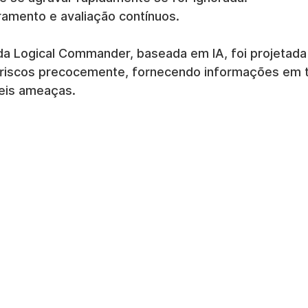
amento e avaliação contínuos.
da Logical Commander, baseada em IA, foi projetada
s riscos precocemente, fornecendo informações em 
veis ameaças.