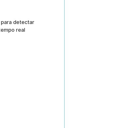
 para detectar 
tempo real 