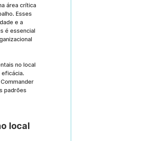
 área crítica 
alho. Esses 
dade e a 
s é essencial 
ganizacional 
tais no local 
eficácia. 
l Commander 
s padrões 
 local 