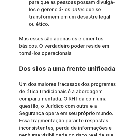
para que as pessoas possam divulgá-
los e gerenciá-los 
antes
 que se 
transformem em um desastre legal 
ou ético.
Mas esses são apenas os elementos 
básicos. O verdadeiro poder reside em 
torná-los operacionais.
Dos silos a uma frente unificada
Um dos maiores fracassos dos programas 
de ética tradicionais é a abordagem 
compartimentada. O RH lida com uma 
questão, o Jurídico com outra e a 
Segurança opera em seu próprio mundo. 
Essa fragmentação garante respostas 
inconsistentes, perda de informações e 
nenhuma visibilidade do risco real da sua 