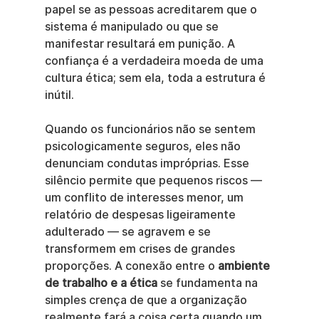
papel se as pessoas acreditarem que o 
sistema é manipulado ou que se 
manifestar resultará em punição. A 
confiança é a verdadeira moeda de uma 
cultura ética; sem ela, toda a estrutura é 
inútil.
Quando os funcionários não se sentem 
psicologicamente seguros, eles não 
denunciam condutas impróprias. Esse 
silêncio permite que pequenos riscos — 
um conflito de interesses menor, um 
relatório de despesas ligeiramente 
adulterado — se agravem e se 
transformem em crises de grandes 
proporções. A conexão entre o 
ambiente 
de trabalho e a ética
 se fundamenta na 
simples crença de que a organização 
realmente fará a coisa certa quando um 