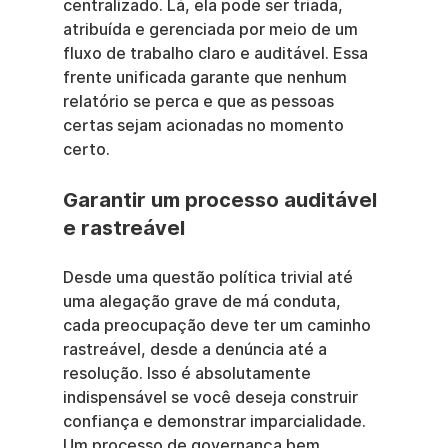
centralizado. Lá, ela pode ser triada, 
atribuída e gerenciada por meio de um 
fluxo de trabalho claro e auditável. Essa 
frente unificada garante que nenhum 
relatório se perca e que as pessoas 
certas sejam acionadas no momento 
certo.
Garantir um processo auditável 
e rastreável
Desde uma questão política trivial até 
uma alegação grave de má conduta, 
cada preocupação deve ter um caminho 
rastreável, desde a denúncia até a 
resolução. Isso é absolutamente 
indispensável se você deseja construir 
confiança e demonstrar imparcialidade. 
Um processo de governança bem 