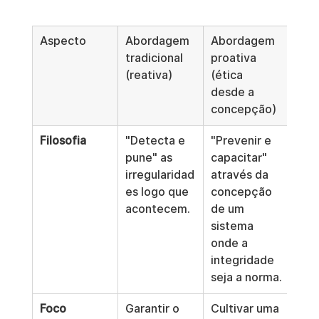
Aspecto
Abordagem 
Abordagem 
tradicional 
proativa 
(reativa)
(ética 
desde a 
concepção)
Filosofia
"Detecta e 
"Prevenir e 
pune" as 
capacitar" 
irregularidad
através da 
es logo que 
concepção 
acontecem.
de um 
sistema 
onde a 
integridade 
seja a norma.
Foco
Garantir o 
Cultivar uma 