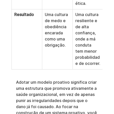
ética.
Resultado
Uma cultura 
Uma cultura 
de medo e 
resiliente e 
obediência 
de alta 
encarada 
confiança, 
como uma 
onde a má 
obrigação.
conduta 
tem menor 
probabilidad
e de ocorrer.
Adotar um modelo proativo significa criar 
uma estrutura que promova ativamente a 
saúde organizacional, em vez de apenas 
punir as irregularidades depois que o 
dano já foi causado. Ao focar na 
construção de um sistema proativo, você 