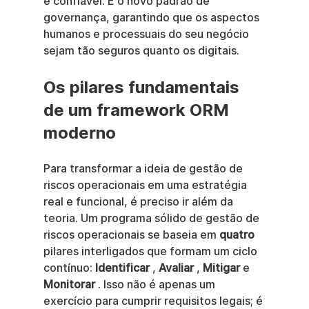
e confiável. É o novo padrão de 
governança, garantindo que os aspectos 
humanos e processuais do seu negócio 
sejam tão seguros quanto os digitais.
Os pilares fundamentais 
de um framework ORM 
moderno
Para transformar a ideia de gestão de 
riscos operacionais em uma estratégia 
real e funcional, é preciso ir além da 
teoria. Um programa sólido de gestão de 
riscos operacionais se baseia em 
quatro
pilares interligados que formam um ciclo 
contínuo: 
Identificar
 , 
Avaliar
 , 
Mitigar
 e 
Monitorar
 . Isso não é apenas um 
exercício para cumprir requisitos legais; é 