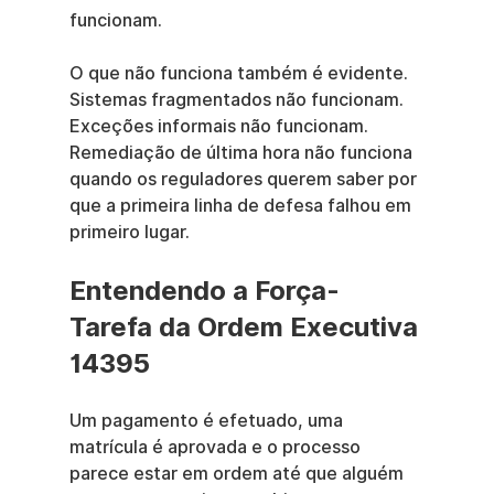
funcionam.
O que não funciona também é evidente. 
Sistemas fragmentados não funcionam. 
Exceções informais não funcionam. 
Remediação de última hora não funciona 
quando os reguladores querem saber por 
que a primeira linha de defesa falhou em 
primeiro lugar.
Entendendo a Força-
Tarefa da Ordem Executiva 
14395
Um pagamento é efetuado, uma 
matrícula é aprovada e o processo 
parece estar em ordem até que alguém 