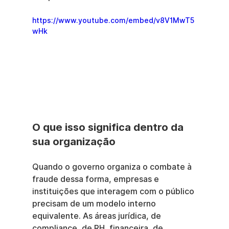
https://www.youtube.com/embed/v8V1MwT5
wHk
O que isso significa dentro da 
sua organização
Quando o governo organiza o combate à 
fraude dessa forma, empresas e 
instituições que interagem com o público 
precisam de um modelo interno 
equivalente. As áreas jurídica, de 
compliance, de RH, financeira, de 