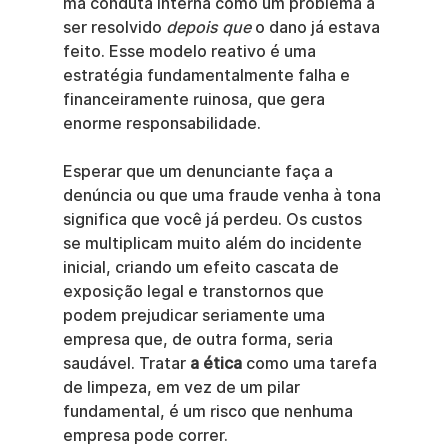
má conduta interna como um problema a 
ser resolvido 
depois que
 o dano já estava 
feito. Esse modelo reativo é uma 
estratégia fundamentalmente falha e 
financeiramente ruinosa, que gera 
enorme responsabilidade.
Esperar que um denunciante faça a 
denúncia ou que uma fraude venha à tona 
significa que você já perdeu. Os custos 
se multiplicam muito além do incidente 
inicial, criando um efeito cascata de 
exposição legal e transtornos que 
podem prejudicar seriamente uma 
empresa que, de outra forma, seria 
saudável. Tratar 
a ética
 como uma tarefa 
de limpeza, em vez de um pilar 
fundamental, é um risco que nenhuma 
empresa pode correr.