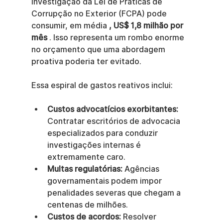
investigação da Lei de Práticas de 
Corrupção no Exterior (FCPA) pode 
consumir, em média 
, US$ 1,8 milhão por 
mês
 . Isso representa um rombo enorme 
no orçamento que uma abordagem 
proativa poderia ter evitado.
Essa espiral de gastos reativos inclui:
Custos advocatícios exorbitantes:
Contratar escritórios de advocacia 
especializados para conduzir 
investigações internas é 
extremamente caro.
Multas regulatórias:
 Agências 
governamentais podem impor 
penalidades severas que chegam a 
centenas de milhões.
Custos de acordos:
 Resolver 