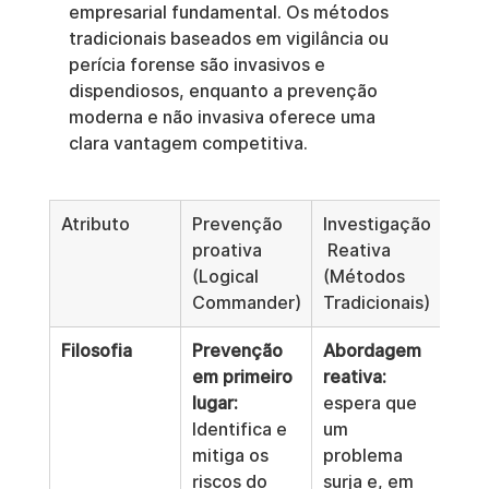
empresarial fundamental. Os métodos 
tradicionais baseados em vigilância ou 
perícia forense são invasivos e 
dispendiosos, enquanto a prevenção 
moderna e não invasiva oferece uma 
clara vantagem competitiva.
Atributo
Prevenção 
Investigação
proativa 
 Reativa 
(Logical 
(Métodos 
Commander)
Tradicionais)
Filosofia
Prevenção 
Abordagem 
em primeiro 
reativa:
lugar:
espera que 
Identifica e 
um 
mitiga os 
problema 
riscos do 
surja e, em 