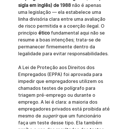
sigla em inglês) de 1988
 não é apenas 
uma legislação — ela estabelece uma 
linha divisória clara entre uma avaliação 
de risco permitida e a coerção ilegal. O 
princípio 
ético
 fundamental aqui não se 
resume a boas intenções; trata-se de 
permanecer firmemente dentro da 
legalidade para evitar responsabilidades.
A Lei de Proteção aos Direitos dos 
Empregados (EPPA) foi aprovada para 
impedir que empregadores utilizem os 
chamados testes de polígrafo para 
triagem pré-emprego ou durante o 
emprego. A lei é clara: a maioria dos 
empregadores privados está proibida até 
mesmo de 
sugerir
 que um funcionário 
faça um teste desse tipo. Ela também 