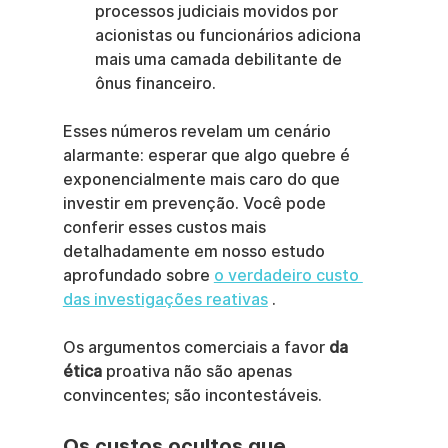
processos judiciais movidos por 
acionistas ou funcionários adiciona 
mais uma camada debilitante de 
ônus financeiro.
Esses números revelam um cenário 
alarmante: esperar que algo quebre é 
exponencialmente mais caro do que 
investir em prevenção. Você pode 
conferir esses custos mais 
detalhadamente em nosso estudo 
aprofundado sobre 
o verdadeiro custo 
das investigações reativas
 .
Os argumentos comerciais a favor 
da 
ética
 proativa não são apenas 
convincentes; são incontestáveis.
Os custos ocultos que 