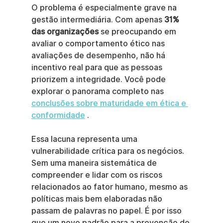
O problema é especialmente grave na 
gestão intermediária. Com apenas 
31% 
das organizações
 se preocupando em 
avaliar o comportamento ético nas 
avaliações de desempenho, não há 
incentivo real para que as pessoas 
priorizem a integridade. Você pode 
explorar o panorama completo nas 
conclusões sobre maturidade em ética e 
conformidade
 .
Essa lacuna representa uma 
vulnerabilidade crítica para os negócios. 
Sem uma maneira sistemática de 
compreender e lidar com os riscos 
relacionados ao fator humano, mesmo as 
políticas mais bem elaboradas não 
passam de palavras no papel. É por isso 
que um novo padrão para a prevenção de 