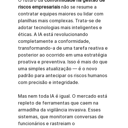
O futuro da 
conformidade na gestão de 
riscos empresariais
 não se resume a 
contratar equipes maiores ou lidar com 
planilhas mais complexas. Trata-se de 
adotar tecnologias mais inteligentes e 
éticas. A IA está revolucionando 
completamente a conformidade, 
transformando-a de uma tarefa reativa e 
posterior ao ocorrido em uma estratégia 
proativa e preventiva. Isso é mais do que 
uma simples atualização — é o novo 
padrão para antecipar os riscos humanos 
com precisão e integridade.
Mas nem toda IA é igual. O mercado está 
repleto de ferramentas que caem na 
armadilha da vigilância invasiva. Esses 
sistemas, que monitoram conversas de 
funcionários e rastreiam o 