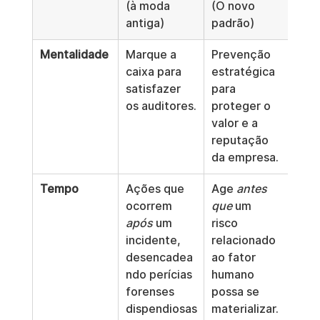
(à moda 
(O novo 
antiga)
padrão)
Mentalidade
Marque a 
Prevenção 
caixa para 
estratégica 
satisfazer 
para 
os auditores.
proteger o 
valor e a 
reputação 
da empresa.
Tempo
Ações que 
Age 
antes 
ocorrem 
que
 um 
após
 um 
risco 
incidente, 
relacionado 
desencadea
ao fator 
ndo perícias 
humano 
forenses 
possa se 
dispendiosas
materializar.