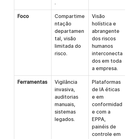
.
Foco
Compartime
Visão 
ntação 
holística e 
departamen
abrangente 
tal, visão 
dos riscos 
limitada do 
humanos 
risco.
interconecta
dos em toda 
a empresa.
Ferramentas
Vigilância 
Plataformas 
invasiva, 
de IA éticas 
auditorias 
e em 
manuais, 
conformidad
sistemas 
e com a 
legados.
EPPA, 
painéis de 
controle em 