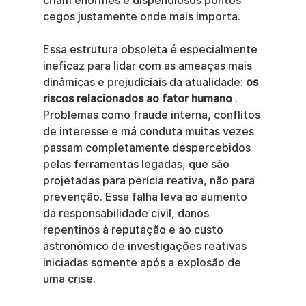
criam enormes e dispendiosos pontos 
cegos justamente onde mais importa.
Essa estrutura obsoleta é especialmente 
ineficaz para lidar com as ameaças mais 
dinâmicas e prejudiciais da atualidade: 
os 
riscos relacionados ao fator humano
 . 
Problemas como fraude interna, conflitos 
de interesse e má conduta muitas vezes 
passam completamente despercebidos 
pelas ferramentas legadas, que são 
projetadas para perícia reativa, não para 
prevenção. Essa falha leva ao aumento 
da responsabilidade civil, danos 
repentinos à reputação e ao custo 
astronômico de investigações reativas 
iniciadas somente após a explosão de 
uma crise.