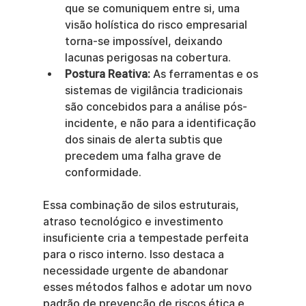
que se comuniquem entre si, uma 
visão holística do risco empresarial 
torna-se impossível, deixando 
lacunas perigosas na cobertura.
Postura Reativa:
 As ferramentas e os 
sistemas de vigilância tradicionais 
são concebidos para a análise pós-
incidente, e não para a identificação 
dos sinais de alerta subtis que 
precedem uma falha grave de 
conformidade.
Essa combinação de silos estruturais, 
atraso tecnológico e investimento 
insuficiente cria a tempestade perfeita 
para o risco interno. Isso destaca a 
necessidade urgente de abandonar 
esses métodos falhos e adotar um novo 
padrão de prevenção de riscos ética e 