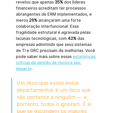
revelou que apenas 
35%
 dos líderes 
financeiros acreditam ter processos 
abrangentes de ERM implementados, e 
meros 
26%
 alcançaram uma forte 
colaboração interfuncional. Essa 
fragilidade estrutural é agravada pelas 
lacunas tecnológicas, com 
42%
 das 
empresas admitindo que seus sistemas 
de TI e GRC precisam de melhorias. Você 
pode saber mais sobre essas 
estatísticas 
críticas de gestão de riscos e seu 
impacto
 .
Um risco que existe entre 
departamentos é um risco que 
não pertence a ninguém — e, 
portanto, todos o ignoram. É aí 
que se escondem os maiores 