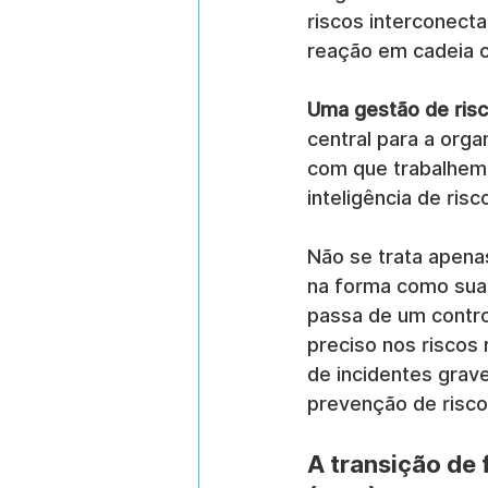
riscos interconect
reação em cadeia c
Uma gestão de ris
central para a orga
com que trabalhem
inteligência de risc
Não se trata apena
na forma como sua 
passa de um contro
preciso nos riscos
de incidentes grav
prevenção de risco
A transição de