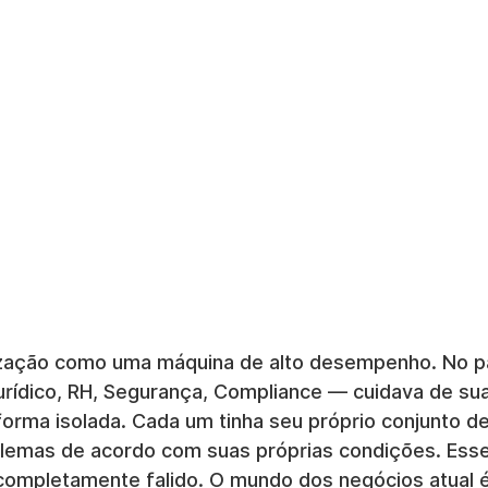
ização como uma máquina de alto desempenho. No p
ídico, RH, Segurança, Compliance — cuidava de sua 
orma isolada. Cada um tinha seu próprio conjunto de
lemas de acordo com suas próprias condições. Ess
ompletamente falido. O mundo dos negócios atual é