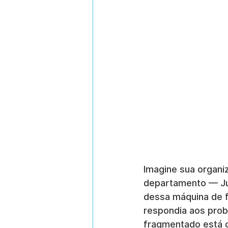
Imagine sua organ
departamento — Jur
dessa máquina de f
respondia aos prob
fragmentado está c