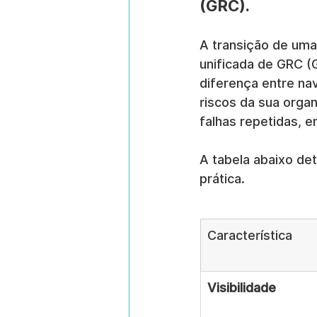
(GRC).
A transição de um
unificada de GRC (
diferença entre na
riscos da sua orga
falhas repetidas, 
A tabela abaixo de
prática.
Característica
Visibilidade