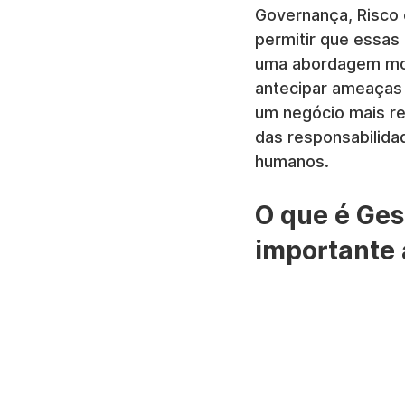
Governança, Risco 
permitir que essas
uma abordagem mod
antecipar ameaças 
um negócio mais res
das responsabilida
humanos.
O que é Ges
importante