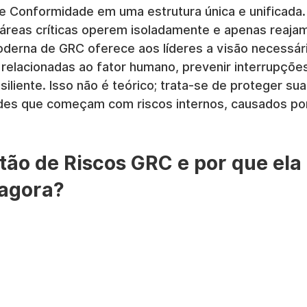
e Conformidade em uma estrutura única e unificada.
 áreas críticas operem isoladamente e apenas reaja
erna de GRC oferece aos líderes a visão necessári
relacionadas ao fator humano, prevenir interrupções
iliente. Isso não é teórico; trata-se de proteger su
des que começam com riscos internos, causados por
tão de Riscos GRC e por que ela 
 agora?