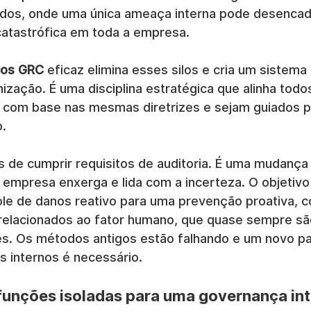
ados, onde uma única ameaça interna pode desenca
atastrófica em toda a empresa.
cos GRC
 eficaz elimina esses silos e cria um sistema
nização. É uma disciplina estratégica que alinha todo
 com base nas mesmas diretrizes e sejam guiados 
o.
s de cumprir requisitos de auditoria. É uma mudança
empresa enxerga e lida com a incerteza. O objetivo 
le de danos reativo para uma prevenção proativa, 
 relacionados ao fator humano, que quase sempre são
es. Os métodos antigos estão falhando e um novo p
s internos é necessário.
 funções isoladas para uma governança in