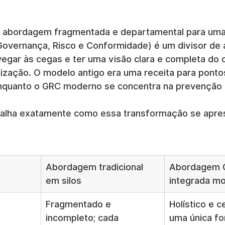
a abordagem fragmentada e departamental para uma 
Governança, Risco e Conformidade) é um divisor de á
vegar às cegas e ter uma visão clara e completa do 
nização. O modelo antigo era uma receita para ponto
enquanto o GRC moderno se concentra na prevenção 
talha exatamente como essa transformação se apre
Abordagem tradicional 
Abordagem 
em silos
integrada m
Fragmentado e 
Holístico e c
incompleto; cada 
uma única fo