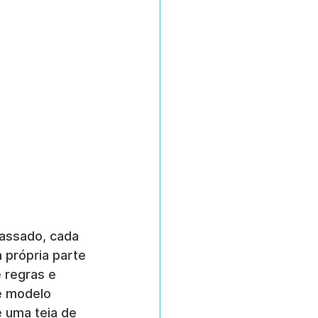
assado, cada 
própria parte 
 regras e 
e modelo 
 uma teia de 