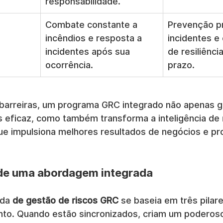
responsabilidade.
Combate constante a 
Prevenção pr
incêndios e resposta a 
incidentes e
incidentes após sua 
de resiliênci
ocorrência.
prazo.
barreiras, um programa GRC integrado não apenas g
s eficaz, como também transforma a inteligência de
que impulsiona melhores resultados de negócios e pr
s de uma abordagem integrada
da 
de gestão de riscos GRC
 se baseia em três pila
nto. Quando estão sincronizados, criam um poderos