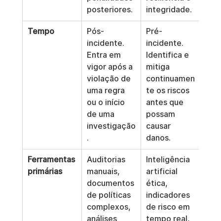
posteriores.
integridade.
Tempo
Pós-
Pré-
incidente. 
incidente. 
Entra em 
Identifica e 
vigor após a 
mitiga 
violação de 
continuamen
uma regra 
te os riscos 
ou o início 
antes que 
de uma 
possam 
investigação
causar 
.
danos.
Ferramentas 
Auditorias 
Inteligência 
primárias
manuais, 
artificial 
documentos 
ética, 
de políticas 
indicadores 
complexos, 
de risco em 
análises 
tempo real, 