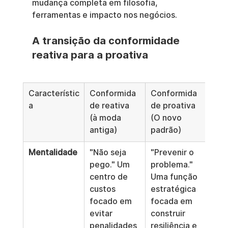
mudança completa em filosofia, 
ferramentas e impacto nos negócios.
A transição da conformidade 
reativa para a proativa
Característic
Conformida
Conformida
a
de reativa 
de proativa 
(à moda 
(O novo 
antiga)
padrão)
Mentalidade
"Não seja 
"Prevenir o 
pego." Um 
problema." 
centro de 
Uma função 
custos 
estratégica 
focado em 
focada em 
evitar 
construir 
penalidades 
resiliência e 