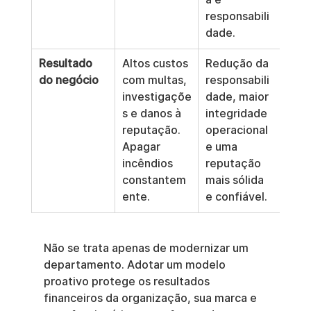
responsabili
dade.
Resultado 
Altos custos 
Redução da 
do negócio
com multas, 
responsabili
investigaçõe
dade, maior 
s e danos à 
integridade 
reputação. 
operacional 
Apagar 
e uma 
incêndios 
reputação 
constantem
mais sólida 
ente.
e confiável.
Não se trata apenas de modernizar um 
departamento. Adotar um modelo 
proativo protege os resultados 
financeiros da organização, sua marca e 