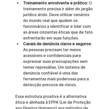
Treinamento envolvente e prático:
 O 
treinamento precisa ir além do jargão 
jurídico árido. Deve utilizar cenários 
do mundo real que ajudem os 
funcionários a identificar e lidar com 
as áreas cinzentas éticas que de fato 
enfrentarão em suas funções.
Canais de denúncia claros e seguros:
As pessoas precisam ter meios 
acessíveis e confidenciais para 
expressar suas preocupações sem 
temer represálias. Um sistema de 
denúncia confiável é uma das 
ferramentas mais poderosas para a 
detecção precoce de riscos.
Essa estrutura proativa é a alternativa 
ética e alinhada à EPPA (Lei de Proteção 
aos Direitos Humanos) aos métodos de 