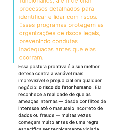
funcionários, além de criar 
processos detalhados para 
identificar e lidar com riscos. 
Esses programas protegem as 
organizações de riscos legais, 
prevenindo condutas 
inadequadas antes que elas 
ocorram.
Essa postura proativa é a sua melhor 
defesa contra a variável mais 
imprevisível e prejudicial em qualquer 
negócio: 
o risco do fator humano
 . Ela 
reconhece a realidade de que as 
ameaças internas — desde conflitos de 
interesse até o manuseio incorreto de 
dados ou fraude — muitas vezes 
começam muito antes de uma regra 
específica ser tecnicamente violada. 