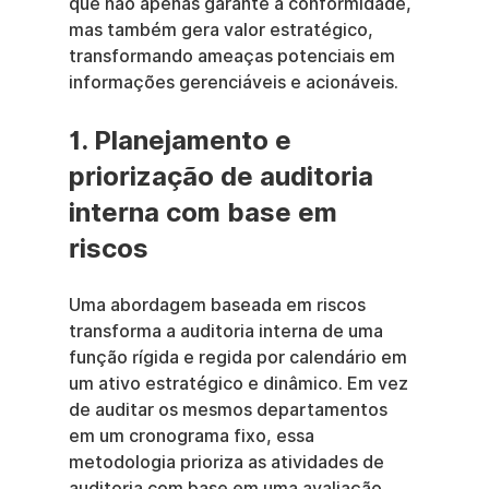
que não apenas garante a conformidade, 
mas também gera valor estratégico, 
transformando ameaças potenciais em 
informações gerenciáveis e acionáveis.
1. Planejamento e 
priorização de auditoria 
interna com base em 
riscos
Uma abordagem baseada em riscos 
transforma a auditoria interna de uma 
função rígida e regida por calendário em 
um ativo estratégico e dinâmico. Em vez 
de auditar os mesmos departamentos 
em um cronograma fixo, essa 
metodologia prioriza as atividades de 
auditoria com base em uma avaliação 