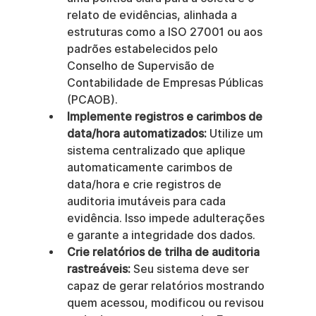
relato de evidências, alinhada a 
estruturas como a ISO 27001 ou aos 
padrões estabelecidos pelo 
Conselho de Supervisão de 
Contabilidade de Empresas Públicas 
(PCAOB).
Implemente registros e carimbos de 
data/hora automatizados:
 Utilize um 
sistema centralizado que aplique 
automaticamente carimbos de 
data/hora e crie registros de 
auditoria imutáveis para cada 
evidência. Isso impede adulterações 
e garante a integridade dos dados.
Crie relatórios de trilha de auditoria 
rastreáveis:
 Seu sistema deve ser 
capaz de gerar relatórios mostrando 
quem acessou, modificou ou revisou 