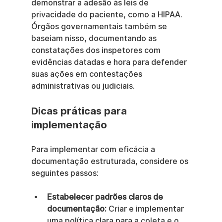
demonstrar a adesão às leis de 
privacidade do paciente, como a HIPAA. 
Órgãos governamentais também se 
baseiam nisso, documentando as 
constatações dos inspetores com 
evidências datadas e hora para defender 
suas ações em contestações 
administrativas ou judiciais.
Dicas práticas para 
implementação
Para implementar com eficácia a 
documentação estruturada, considere os 
seguintes passos:
Estabelecer padrões claros de 
documentação:
 Criar e implementar 
uma política clara para a coleta e o 