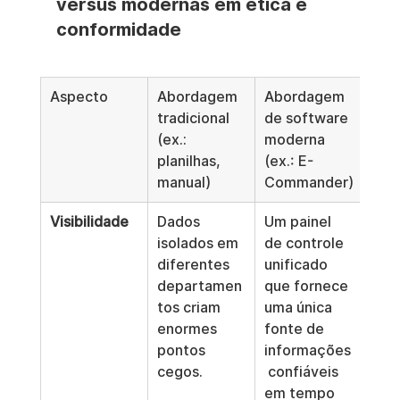
versus modernas em ética e 
conformidade
Aspecto
Abordagem 
Abordagem 
tradicional 
de software 
(ex.: 
moderna 
planilhas, 
(ex.: E-
manual)
Commander)
Visibilidade
Dados 
Um painel 
isolados em 
de controle 
diferentes 
unificado 
departamen
que fornece 
tos criam 
uma única 
enormes 
fonte de 
pontos 
informações
cegos.
 confiáveis 
em tempo 