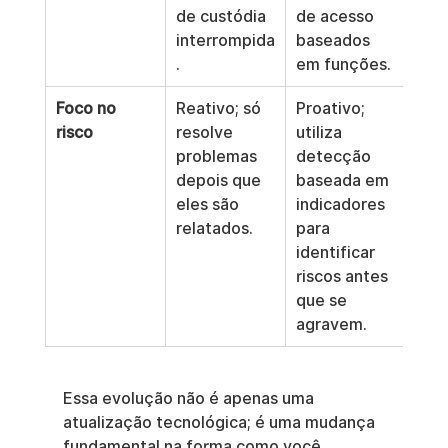
de custódia 
de acesso 
interrompida
baseados 
.
em funções.
Foco no 
Reativo; só 
Proativo; 
risco
resolve 
utiliza 
problemas 
detecção 
depois que 
baseada em 
eles são 
indicadores 
relatados.
para 
identificar 
riscos antes 
que se 
agravem.
Essa evolução não é apenas uma 
atualização tecnológica; é uma mudança 
fundamental na forma como você 