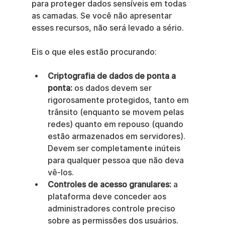
para proteger dados sensíveis em todas 
as camadas. Se você não apresentar 
esses recursos, não será levado a sério.
Eis o que eles estão procurando:
Criptografia de dados de ponta a 
ponta:
 os dados devem ser 
rigorosamente protegidos, tanto em 
trânsito (enquanto se movem pelas 
redes) quanto em repouso (quando 
estão armazenados em servidores). 
Devem ser completamente inúteis 
para qualquer pessoa que não deva 
vê-los.
Controles de acesso granulares:
 a 
plataforma deve conceder aos 
administradores controle preciso 
sobre as permissões dos usuários. 