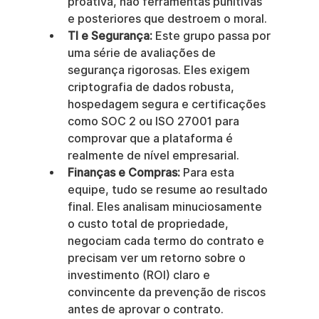
proativa, não ferramentas punitivas 
e posteriores que destroem o moral.
TI e Segurança:
 Este grupo passa por 
uma série de avaliações de 
segurança rigorosas. Eles exigem 
criptografia de dados robusta, 
hospedagem segura e certificações 
como SOC 2 ou ISO 27001 para 
comprovar que a plataforma é 
realmente de nível empresarial.
Finanças e Compras:
 Para esta 
equipe, tudo se resume ao resultado 
final. Eles analisam minuciosamente 
o custo total de propriedade, 
negociam cada termo do contrato e 
precisam ver um retorno sobre o 
investimento (ROI) claro e 
convincente da prevenção de riscos 
antes de aprovar o contrato.