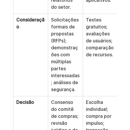
relatórios 
aplicativos.
do setor.
Consideraçã
Solicitações 
Testes 
o
formais de 
gratuitos; 
propostas 
avaliações 
(RFPs); 
de usuários; 
demonstraç
comparação 
ões com 
de recursos.
múltiplas 
partes 
interessadas
; análises de 
segurança.
Decisão
Consenso 
Escolha 
do comitê 
individual; 
de compras; 
compra por 
revisão 
impulso; 