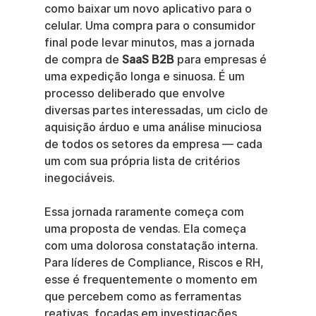
como baixar um novo aplicativo para o 
celular. Uma compra para o consumidor 
final pode levar minutos, mas a jornada 
de compra de 
SaaS B2B
 para empresas é 
uma expedição longa e sinuosa. É um 
processo deliberado que envolve 
diversas partes interessadas, um ciclo de 
aquisição árduo e uma análise minuciosa 
de todos os setores da empresa — cada 
um com sua própria lista de critérios 
inegociáveis.
Essa jornada raramente começa com 
uma proposta de vendas. Ela começa 
com uma dolorosa constatação interna. 
Para líderes de Compliance, Riscos e RH, 
esse é frequentemente o momento em 
que percebem como as ferramentas 
reativas, focadas em investigações, 