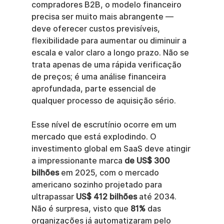
compradores B2B, o modelo financeiro 
precisa ser muito mais abrangente — 
deve oferecer custos previsíveis, 
flexibilidade para aumentar ou diminuir a 
escala e valor claro a longo prazo. Não se 
trata apenas de uma rápida verificação 
de preços; é uma análise financeira 
aprofundada, parte essencial de 
qualquer processo de aquisição sério.
Esse nível de escrutínio ocorre em um 
mercado que está explodindo. O 
investimento global em SaaS deve atingir 
a impressionante marca 
de US$ 300 
bilhões
 em 2025, com o mercado 
americano sozinho projetado para 
ultrapassar 
US$ 412 bilhões
 até 2034. 
Não é surpresa, visto que 
81%
 das 
organizações já automatizaram pelo 