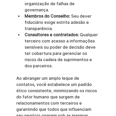
organização de falhas de 
governança.
Membros do Conselho:
 Seu dever 
fiduciário exige estrita adesão e 
transparência.
Consultores e contratados:
 Qualquer 
terceiro com acesso a informações 
sensíveis ou poder de decisão deve 
ter cobertura para gerenciar os 
riscos da cadeia de suprimentos e 
dos parceiros.
Ao abranger um amplo leque de 
contatos, você estabelece um padrão 
ético consistente, minimizando os riscos 
do fator humano que surgem de 
relacionamentos com terceiros e 
garantindo que todos que influenciam 
seu negócio operem sob as mesmas 