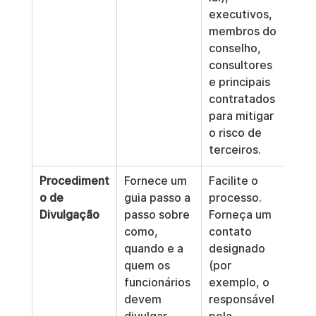
executivos, 
membros do 
conselho, 
consultores 
e principais 
contratados 
para mitigar 
o risco de 
terceiros.
Procediment
Fornece um 
Facilite o 
o de 
guia passo a 
processo. 
Divulgação
passo sobre 
Forneça um 
como, 
contato 
quando e a 
designado 
quem os 
(por 
funcionários 
exemplo, o 
devem 
responsável 