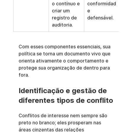
o contínuo e 
conformidad
criar um 
e 
registro de 
defensável.
auditoria.
Com esses componentes essenciais, sua 
política se torna um documento vivo que 
orienta ativamente o comportamento e 
protege sua organização de dentro para 
fora.
Identificação e gestão de 
diferentes tipos de conflito
Conflitos de interesse nem sempre são 
preto no branco; eles prosperam nas 
áreas cinzentas das relações 