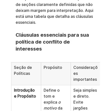
de seções claramente definidas que não 
deixam margem para interpretação. Aqui 
está uma tabela que detalha as cláusulas 
essenciais.
Cláusulas essenciais para sua 
política de conflito de 
interesses
Seção de 
Propósito
Consideraçõ
Políticas
es 
importantes
Introdução 
Define o 
Seja simples 
e Propósito
tom e 
e direto. 
explica 
o 
Evite 
motivo
 da 
jargões 