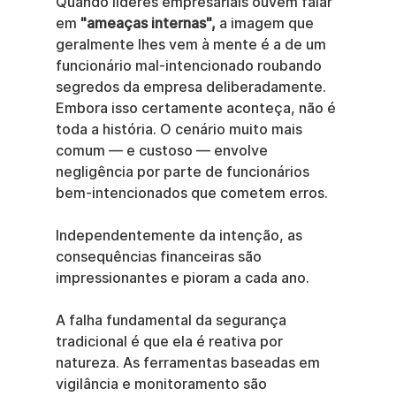
Quando líderes empresariais ouvem falar 
em 
"ameaças internas",
 a imagem que 
geralmente lhes vem à mente é a de um 
funcionário mal-intencionado roubando 
segredos da empresa deliberadamente. 
Embora isso certamente aconteça, não é 
toda a história. O cenário muito mais 
comum — e custoso — envolve 
negligência por parte de funcionários 
bem-intencionados que cometem erros.
Independentemente da intenção, as 
consequências financeiras são 
impressionantes e pioram a cada ano.
A falha fundamental da segurança 
tradicional é que ela é reativa por 
natureza. As ferramentas baseadas em 
vigilância e monitoramento são 