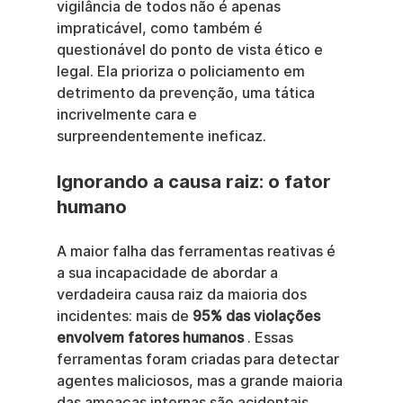
vigilância de todos não é apenas 
impraticável, como também é 
questionável do ponto de vista ético e 
legal. Ela prioriza o policiamento em 
detrimento da prevenção, uma tática 
incrivelmente cara e 
surpreendentemente ineficaz.
Ignorando a causa raiz: o fator 
humano
A maior falha das ferramentas reativas é 
a sua incapacidade de abordar a 
verdadeira causa raiz da maioria dos 
incidentes: mais de 
95% das violações 
envolvem fatores humanos
 . Essas 
ferramentas foram criadas para detectar 
agentes maliciosos, mas a grande maioria 
das ameaças internas são acidentais. 