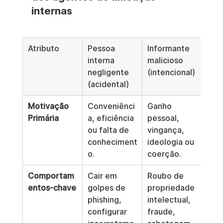
internas
Atributo
Pessoa 
Informante 
interna 
malicioso 
negligente 
(intencional)
(acidental)
Motivação 
Conveniênci
Ganho 
Primária
a, eficiência 
pessoal, 
ou falta de 
vingança, 
conheciment
ideologia ou 
o.
coerção.
Comportam
Cair em 
Roubo de 
entos-chave
golpes de 
propriedade 
phishing, 
intelectual, 
configurar 
fraude, 