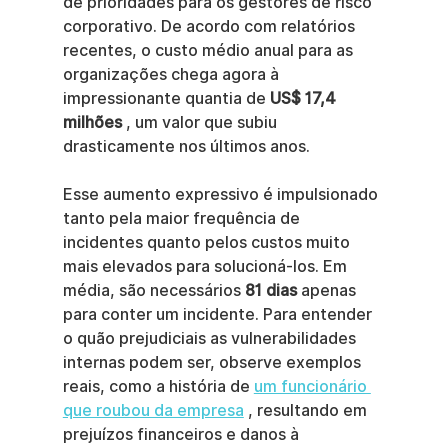
de prioridades para os gestores de risco 
corporativo. De acordo com relatórios 
recentes, o custo médio anual para as 
organizações chega agora à 
impressionante quantia de 
US$ 17,4 
milhões
 , um valor que subiu 
drasticamente nos últimos anos.
Esse aumento expressivo é impulsionado 
tanto pela maior frequência de 
incidentes quanto pelos custos muito 
mais elevados para solucioná-los. Em 
média, são necessários 
81 dias
 apenas 
para conter um incidente. Para entender 
o quão prejudiciais as vulnerabilidades 
internas podem ser, observe exemplos 
reais, como a história de 
um funcionário 
que roubou da empresa
 , resultando em 
prejuízos financeiros e danos à 