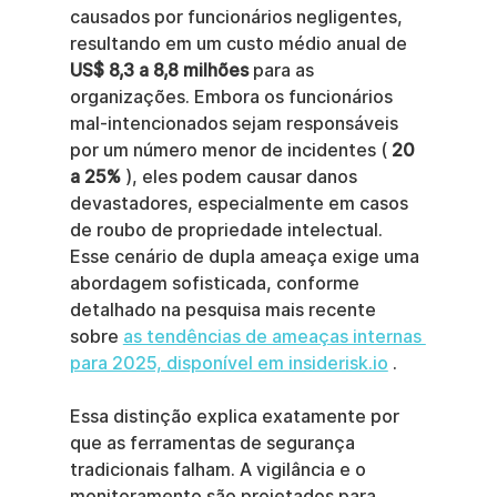
causados por funcionários negligentes, 
resultando em um custo médio anual de 
US$ 8,3 a 8,8 milhões
 para as 
organizações. Embora os funcionários 
mal-intencionados sejam responsáveis 
por um número menor de incidentes ( 
20 
a 25%
 ), eles podem causar danos 
devastadores, especialmente em casos 
de roubo de propriedade intelectual. 
Esse cenário de dupla ameaça exige uma 
abordagem sofisticada, conforme 
detalhado na pesquisa mais recente 
sobre 
as tendências de ameaças internas 
para 2025, disponível em insiderisk.io
 .
Essa distinção explica exatamente por 
que as ferramentas de segurança 
tradicionais falham. A vigilância e o 
monitoramento são projetados para 