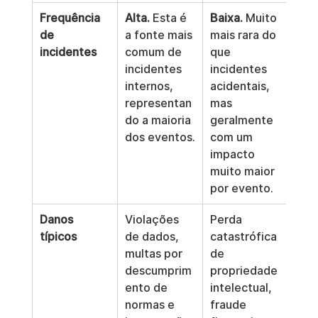
Frequência 
Alta.
 Esta é 
Baixa.
 Muito 
de 
a fonte mais 
mais rara do 
incidentes
comum de 
que 
incidentes 
incidentes 
internos, 
acidentais, 
representan
mas 
do a maioria 
geralmente 
dos eventos.
com um 
impacto 
muito maior 
por evento.
Danos 
Violações 
Perda 
típicos
de dados, 
catastrófica 
multas por 
de 
descumprim
propriedade 
ento de 
intelectual, 
normas e 
fraude 