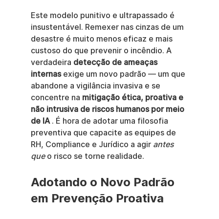
Este modelo punitivo e ultrapassado é 
insustentável. Remexer nas cinzas de um 
desastre é muito menos eficaz e mais 
custoso do que prevenir o incêndio. A 
verdadeira 
detecção de ameaças 
internas
 exige um novo padrão — um que 
abandone a vigilância invasiva e se 
concentre na 
mitigação ética, proativa e 
não intrusiva de riscos humanos por meio 
de IA
 . É hora de adotar uma filosofia 
preventiva que capacite as equipes de 
RH, Compliance e Jurídico a agir 
antes 
que
 o risco se torne realidade.
Adotando o Novo Padrão 
em Prevenção Proativa