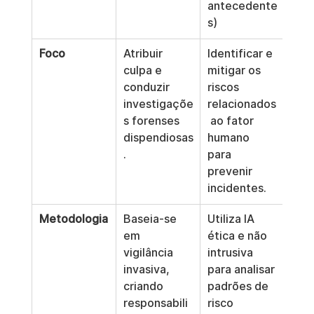
antecedente
s)
Foco
Atribuir 
Identificar e 
culpa e 
mitigar os 
conduzir 
riscos 
investigaçõe
relacionados
s forenses 
 ao fator 
dispendiosas
humano 
.
para 
prevenir 
incidentes.
Metodologia
Baseia-se 
Utiliza IA 
em 
ética e não 
vigilância 
intrusiva 
invasiva, 
para analisar 
criando 
padrões de 
responsabili
risco 