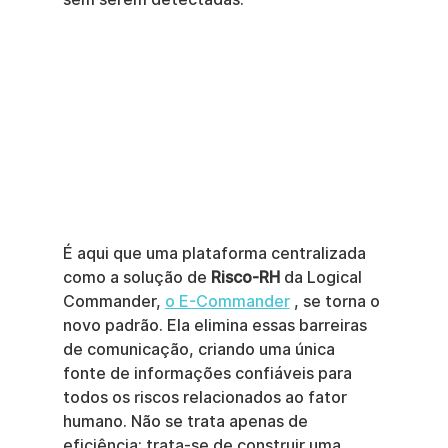
É aqui que uma plataforma centralizada 
como a solução de 
Risco-RH
 da Logical 
Commander, 
o E-Commander
 , se torna o 
novo padrão. Ela elimina essas barreiras 
de comunicação, criando uma única 
fonte de informações confiáveis para 
todos os riscos relacionados ao fator 
humano. Não se trata apenas de 
eficiência; trata-se de construir uma 