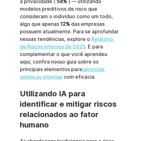
a privacidade ( 
58%
 ) — utilizando 
modelos preditivos de risco que 
consideram o indivíduo como um todo, 
algo que apenas 
12%
 das empresas 
possuem atualmente. Para se aprofundar 
nessas tendências, explore o 
Relatório 
de Riscos Internos de 2025.
 E para 
complementar o que você aprendeu 
aqui, confira nosso guia sobre os 
principais elementos para
gerenciar 
ameaças internas
 com eficácia.
Utilizando IA para 
identificar e mitigar riscos 
relacionados ao fator 
humano