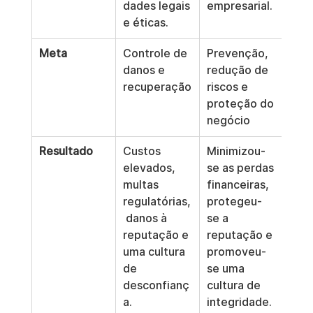
dades legais 
empresarial.
e éticas.
Meta
Controle de 
Prevenção, 
danos e 
redução de 
recuperação
riscos e 
proteção do 
negócio
Resultado
Custos 
Minimizou-
elevados, 
se as perdas 
multas 
financeiras, 
regulatórias,
protegeu-
 danos à 
se a 
reputação e 
reputação e 
uma cultura 
promoveu-
de 
se uma 
desconfianç
cultura de 
a.
integridade.