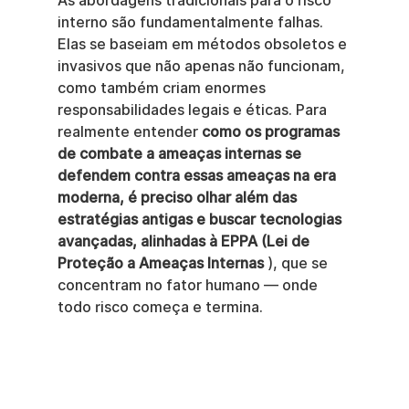
As abordagens tradicionais para o risco 
interno são fundamentalmente falhas. 
Elas se baseiam em métodos obsoletos e 
invasivos que não apenas não funcionam, 
como também criam enormes 
responsabilidades legais e éticas. Para 
realmente entender 
como os programas 
de combate a ameaças internas se 
defendem contra essas ameaças na era 
moderna, é preciso olhar além das 
estratégias antigas e buscar tecnologias 
avançadas, alinhadas à EPPA (Lei de 
Proteção a Ameaças Internas
 ), que se 
concentram no fator humano — onde 
todo risco começa e termina.