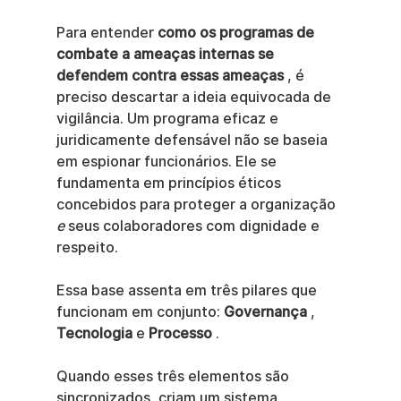
Para entender 
como os programas de 
combate a ameaças internas se 
defendem contra essas ameaças
 , é 
preciso descartar a ideia equivocada de 
vigilância. Um programa eficaz e 
juridicamente defensável não se baseia 
em espionar funcionários. Ele se 
fundamenta em princípios éticos 
concebidos para proteger a organização 
e
 seus colaboradores com dignidade e 
respeito.
Essa base assenta em três pilares que 
funcionam em conjunto: 
Governança
 , 
Tecnologia
 e 
Processo
 .
Quando esses três elementos são 
sincronizados, criam um sistema 