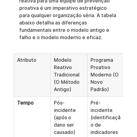
reativa para uma equipe de prevenção 
proativa é um imperativo estratégico 
para qualquer organização séria. A tabela 
abaixo detalha as diferenças 
fundamentais entre o modelo antigo e 
falho e o modelo moderno e eficaz.
Atributo
Modelo 
Programa 
Reativo 
Proativo 
Tradicional 
Moderno (O 
(O Método 
Novo 
Antigo)
Padrão)
Tempo
Pós-
Pré-
incidente 
incidente 
(após o 
(identificaçã
dano ser 
o de 
causado)
indicadores 