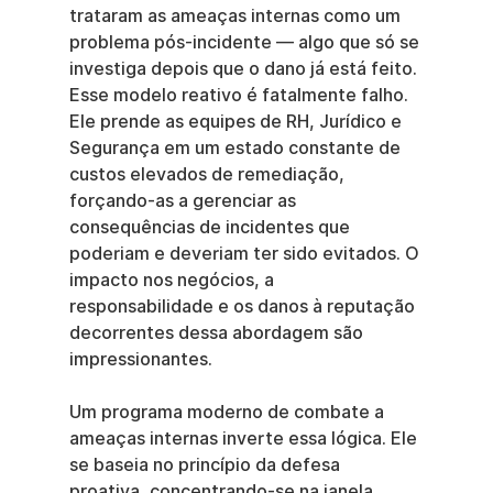
trataram as ameaças internas como um 
problema pós-incidente — algo que só se 
investiga depois que o dano já está feito. 
Esse modelo reativo é fatalmente falho. 
Ele prende as equipes de RH, Jurídico e 
Segurança em um estado constante de 
custos elevados de remediação, 
forçando-as a gerenciar as 
consequências de incidentes que 
poderiam e deveriam ter sido evitados. O 
impacto nos negócios, a 
responsabilidade e os danos à reputação 
decorrentes dessa abordagem são 
impressionantes.
Um programa moderno de combate a 
ameaças internas inverte essa lógica. Ele 
se baseia no princípio da defesa 
proativa, concentrando-se na janela 