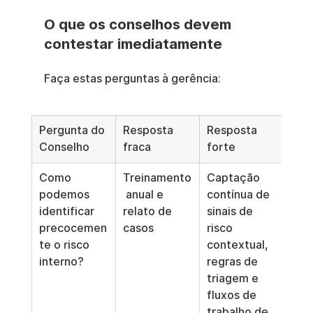
O que os conselhos devem 
contestar imediatamente
Faça estas perguntas à gerência:
Pergunta do 
Resposta 
Resposta 
Conselho
fraca
forte
Como 
Treinamento
Captação 
podemos 
 anual e 
contínua de 
identificar 
relato de 
sinais de 
precocemen
casos
risco 
te o risco 
contextual, 
interno?
regras de 
triagem e 
fluxos de 
trabalho de 