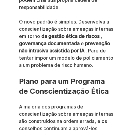
podem criar sua própria cadeia de 
responsabilidade.
O novo padrão é simples. Desenvolva a 
conscientização sobre ameaças internas 
em torno 
da gestão ética de riscos
 , 
governança documentada
 e 
prevenção 
não intrusiva assistida por IA
 . Pare de 
tentar impor um modelo de policiamento 
a um problema de risco humano.
Plano para um Programa 
de Conscientização Ética
A maioria dos programas de 
conscientização sobre ameaças internas 
são construídos na ordem errada, e os 
conselhos continuam a aprová-los 