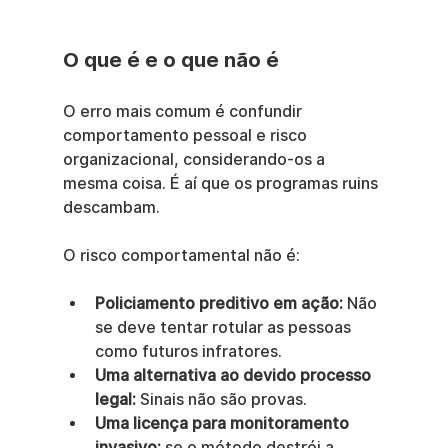
O que é e o que não é
O erro mais comum é confundir 
comportamento pessoal e risco 
organizacional, considerando-os a 
mesma coisa. É aí que os programas ruins 
descambam.
O risco comportamental não é:
Policiamento preditivo em ação:
 Não 
se deve tentar rotular as pessoas 
como futuros infratores.
Uma alternativa ao devido processo 
legal:
 Sinais não são provas.
Uma licença para monitoramento 
invasivo:
 se o método destrói a 