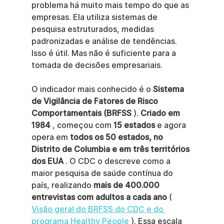
problema há muito mais tempo do que as 
empresas. Ela utiliza sistemas de 
pesquisa estruturados, medidas 
padronizadas e análise de tendências. 
Isso é útil. Mas não é suficiente para a 
tomada de decisões empresariais.
O indicador mais conhecido é o 
Sistema 
de Vigilância de Fatores de Risco 
Comportamentais (BRFSS
 ). 
Criado em 
1984
 , começou com 
15 estados
 e agora 
opera em 
todos os 50 estados, no 
Distrito de Columbia e em três territórios 
dos EUA
 . O CDC o descreve como a 
maior pesquisa de saúde contínua do 
país, realizando 
mais de 400.000 
entrevistas com adultos a cada ano
 ( 
Visão geral do BRFSS do CDC e do 
programa Healthy People
 ). Essa escala 