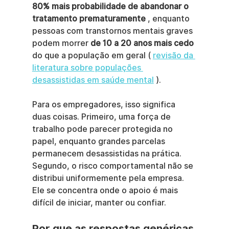
80% mais probabilidade de abandonar o 
tratamento prematuramente
 , enquanto 
pessoas com transtornos mentais graves 
podem morrer 
de 10 a 20 anos mais cedo
do que a população em geral ( 
revisão da 
literatura sobre populações 
desassistidas em saúde mental
 ).
Para os empregadores, isso significa 
duas coisas. Primeiro, uma força de 
trabalho pode parecer protegida no 
papel, enquanto grandes parcelas 
permanecem desassistidas na prática. 
Segundo, o risco comportamental não se 
distribui uniformemente pela empresa. 
Ele se concentra onde o apoio é mais 
difícil de iniciar, manter ou confiar.
Por que as respostas genéricas 