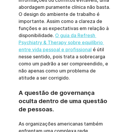
informações ou conflitos evitáveis, uma 
abordagem puramente clínica não basta. 
O design do ambiente de trabalho é 
importante. Assim como a clareza de 
funções e as expectativas em relação à 
disponibilidade. 
O guia da Refresh 
Psychiatry & Therapy sobre equilíbrio 
entre vida pessoal e profissional
 é útil 
nesse sentido, pois trata a sobrecarga 
como um padrão a ser compreendido, e 
não apenas como um problema de 
atitude a ser corrigido.
A questão de governança 
oculta dentro de uma questão 
de pessoas.
As organizações americanas também 
enfrentam uma complexa rede 