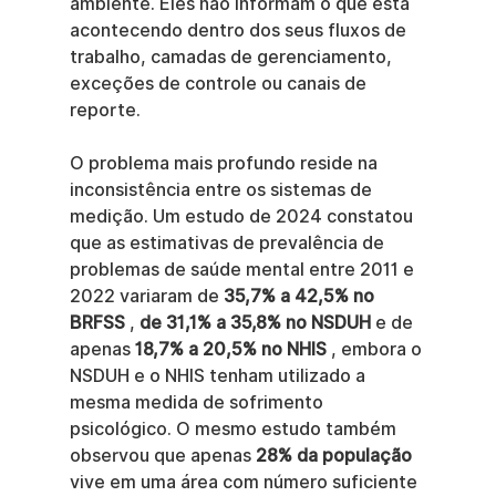
ambiente. Eles não informam o que está 
acontecendo dentro dos seus fluxos de 
trabalho, camadas de gerenciamento, 
exceções de controle ou canais de 
reporte.
O problema mais profundo reside na 
inconsistência entre os sistemas de 
medição. Um estudo de 2024 constatou 
que as estimativas de prevalência de 
problemas de saúde mental entre 2011 e 
2022 variaram de 
35,7% a 42,5% no 
BRFSS
 , 
de 31,1% a 35,8% no NSDUH
 e de 
apenas 
18,7% a 20,5% no NHIS
 , embora o 
NSDUH e o NHIS tenham utilizado a 
mesma medida de sofrimento 
psicológico. O mesmo estudo também 
observou que apenas 
28% da população
vive em uma área com número suficiente 