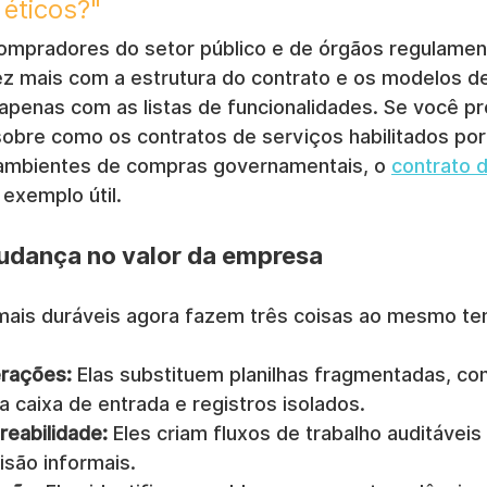
 éticos?"
compradores do setor público e de órgãos regulamen
 mais com a estrutura do contrato e os modelos d
 apenas com as listas de funcionalidades. Se você p
 sobre como os contratos de serviços habilitados po
ambientes de compras governamentais, o 
contrato 
 exemplo útil.
udança no valor da empresa
mais duráveis agora fazem três coisas ao mesmo t
erações:
 Elas substituem planilhas fragmentadas, co
a caixa de entrada e registros isolados.
reabilidade:
 Eles criam fluxos de trabalho auditávei
isão informais.