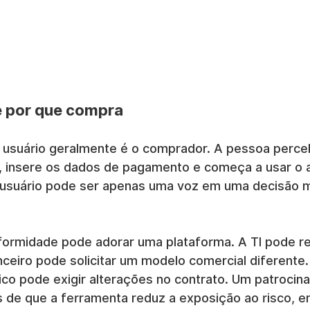
 por que compra
usuário geralmente é o comprador. A pessoa perceb
, insere os dados de pagamento e começa a usar o ap
 usuário pode ser apenas uma voz em uma decisão m
formidade pode adorar uma plataforma. A TI pode rej
ceiro pode solicitar um modelo comercial diferente.
ico pode exigir alterações no contrato. Um patrocin
 de que a ferramenta reduz a exposição ao risco, e