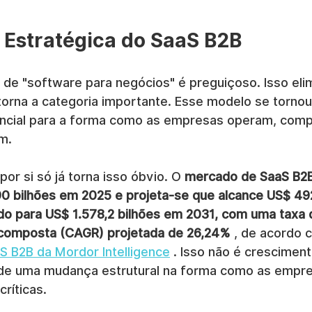
Estratégica do SaaS B2B
de "software para negócios" é preguiçoso. Isso elim
 torna a categoria importante. Esse modelo se tornou
encial para a forma como as empresas operam, comp
m.
r si só já torna isso óbvio. O 
mercado de SaaS B2B
0 bilhões em 2025 e projeta-se que alcance US$ 492
o para US$ 1.578,2 bilhões em 2031, com uma taxa 
 composta (CAGR) projetada de 26,24%
 , de acordo 
 B2B da Mordor Intelligence
 . Isso não é crescimen
 de uma mudança estrutural na forma como as empr
ríticas.