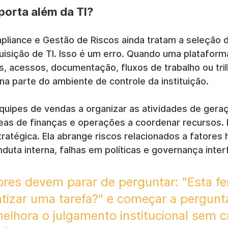
porta além da TI?
pliance e Gestão de Riscos ainda tratam a seleção
isição de TI. Isso é um erro. Quando uma plataform
s, acessos, documentação, fluxos de trabalho ou tril
orna parte do ambiente de controle da instituição.
uipes de vendas a organizar as atividades de geraç
eas de finanças e operações a coordenar recursos. 
tratégica. Ela abrange riscos relacionados a fatores
uta interna, falhas em políticas e governança inter
es devem parar de perguntar: "Esta fe
izar uma tarefa?" e começar a pergunta
elhora o julgamento institucional sem cr