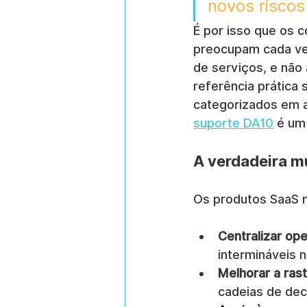
novos riscos
É por isso que os 
preocupam cada vez
de serviços, e não
referência prática
categorizados em 
suporte DA10
 é um
A verdadeira m
Os produtos SaaS 
Centralizar op
intermináveis n
Melhorar a rast
cadeias de dec