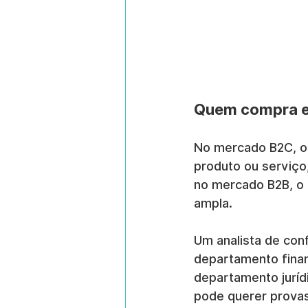
Quem compra e
No mercado B2C, o 
produto ou serviço
no mercado B2B, o
ampla.
Um analista de con
departamento finan
departamento juríd
pode querer provas