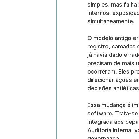
simples, mas falha
internos, exposição
simultaneamente.
O modelo antigo er
registro, camadas 
já havia dado errad
precisam de mais u
ocorreram. Eles pre
direcionar ações en
decisões antiéticas
Essa mudança é im
software. Trata-se
integrada aos depa
Auditoria Interna,
governança.