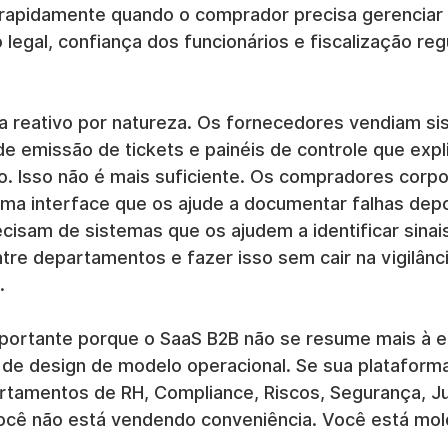
 rapidamente quando o comprador precisa gerenciar 
 legal, confiança dos funcionários e fiscalização regu
a reativo por natureza. Os fornecedores vendiam si
de emissão de tickets e painéis de controle que exp
o. Isso não é mais suficiente. Os compradores corpo
ma interface que os ajude a documentar falhas depoi
cisam de sistemas que os ajudem a identificar sinai
tre departamentos e fazer isso sem cair na vigilânc
.
portante porque o SaaS B2B não se resume mais à e
 de design de modelo operacional. Se sua plataforma
rtamentos de RH, Compliance, Riscos, Segurança, Ju
 você não está vendendo conveniência. Você está mol