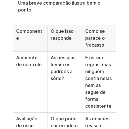
Uma breve comparação ilustra bem o 
ponto:
Component
O que isso 
Como se 
e
responde
parece o 
fracasso
Ambiente 
As pessoas 
Existem 
de controle
levam os 
regras, mas 
padrões a 
ninguém 
sério?
confia nelas 
nem as 
segue de 
forma 
consistente.
Avaliação 
O que pode 
As equipes 
de risco
dar errado e 
revisam 