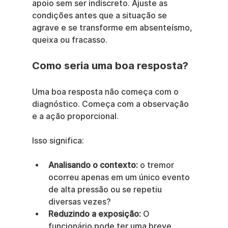
apoio sem ser indiscreto. Ajuste as 
condições antes que a situação se 
agrave e se transforme em absenteísmo, 
queixa ou fracasso.
Como seria uma boa resposta?
Uma boa resposta não começa com o 
diagnóstico. Começa com a observação 
e a ação proporcional.
Isso significa:
Analisando o contexto:
 o tremor 
ocorreu apenas em um único evento 
de alta pressão ou se repetiu 
diversas vezes?
Reduzindo a exposição:
 O 
funcionário pode ter uma breve 