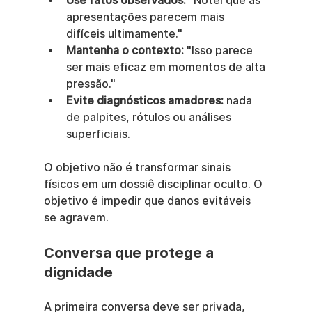
Use fatos observados:
 "Notei que as 
apresentações parecem mais 
difíceis ultimamente."
Mantenha o contexto:
 "Isso parece 
ser mais eficaz em momentos de alta 
pressão."
Evite diagnósticos amadores:
 nada 
de palpites, rótulos ou análises 
superficiais.
O objetivo não é transformar sinais 
físicos em um dossiê disciplinar oculto. O 
objetivo é impedir que danos evitáveis 
se agravem.
Conversa que protege a 
dignidade
A primeira conversa deve ser privada, 