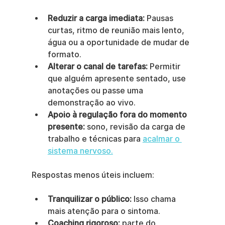
Reduzir a carga imediata:
 Pausas 
curtas, ritmo de reunião mais lento, 
água ou a oportunidade de mudar de 
formato.
Alterar o canal de tarefas:
 Permitir 
que alguém apresente sentado, use 
anotações ou passe uma 
demonstração ao vivo.
Apoio à regulação fora do momento 
presente:
 sono, revisão da carga de 
trabalho e técnicas para 
acalmar o 
sistema nervoso.
Respostas menos úteis incluem:
Tranquilizar o público:
 Isso chama 
mais atenção para o sintoma.
Coaching rigoroso:
 parte do 