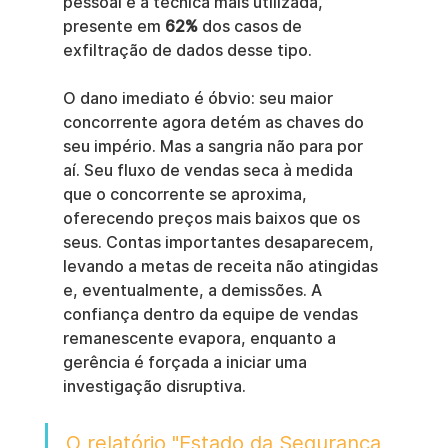
pessoal é a técnica mais utilizada, 
presente em 
62%
 dos casos de 
exfiltração de dados desse tipo.
O dano imediato é óbvio: seu maior 
concorrente agora detém as chaves do 
seu império. Mas a sangria não para por 
aí. Seu fluxo de vendas seca à medida 
que o concorrente se aproxima, 
oferecendo preços mais baixos que os 
seus. Contas importantes desaparecem, 
levando a metas de receita não atingidas 
e, eventualmente, a demissões. A 
confiança dentro da equipe de vendas 
remanescente evapora, enquanto a 
gerência é forçada a iniciar uma 
investigação disruptiva.
O relatório "Estado da Segurança 