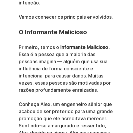
intenção.
Vamos conhecer os principais envolvidos.
O Informante Malicioso
Primeiro, temos o 
Informante Malicioso
 . 
Essa é a pessoa que a maioria das 
pessoas imagina — alguém que usa sua 
influência de forma consciente e 
intencional para causar danos. Muitas 
vezes, essas pessoas são motivadas por 
razões profundamente enraizadas.
Conheça Alex, um engenheiro sênior que 
acabou de ser preterido para uma grande 
promoção que ele acreditava merecer. 
Sentindo-se amargurado e ressentido, 
Alex decide se vingar. Algumas semanas 