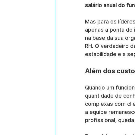
salário anual do fun
Mas para os lídere
apenas a ponta do 
na base da sua org
RH. O verdadeiro d
estabilidade e a s
Além dos custo
Quando um funcioná
quantidade de conh
complexas com clie
a equipe remanesce
profissional, qued