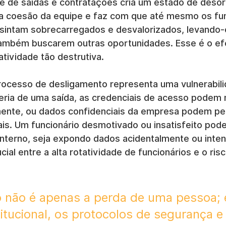
te de saídas e contratações cria um estado de deso
 a coesão da equipe e faz com que até mesmo os fun
sintam sobrecarregados e desvalorizados, levando-
ambém buscarem outras oportunidades. Esse é o ef
atividade tão destrutiva.
rocesso de desligamento representa uma vulnerabili
eria de uma saída, as credenciais de acesso podem 
ente, ou dados confidenciais da empresa podem p
ais. Um funcionário desmotivado ou insatisfeito pod
 interno, seja expondo dados acidentalmente ou inten
cial entre a alta rotatividade de funcionários e o risc
o não é apenas a perda de uma pessoa; 
itucional, os protocolos de segurança e 