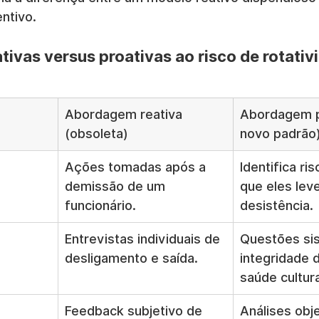
ntivo.
ivas versus proativas ao risco de rotativ
Abordagem reativa 
Abordagem p
(obsoleta)
novo padrão
Ações tomadas após a 
Identifica ri
demissão de um 
que eles lev
funcionário.
desistência.
Entrevistas individuais de 
Questões sis
desligamento e saída.
integridade 
saúde cultura
Feedback subjetivo de 
Análises obje