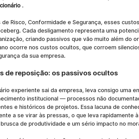
cionário
 .
s de Risco, Conformidade e Segurança, esses custos
iceberg. Cada desligamento representa uma potencia
anização, criando passivos que vão muito além do o
ano ocorre nos custos ocultos, que corroem silenci
egurança da sua empresa.
s de reposição: os passivos ocultos
rio experiente sai da empresa, leva consigo uma e
ecimento institucional — processos não documentad
ntes e históricos de projetos. Essa lacuna de conhe
nte a se virar às pressas, o que leva rapidamente à
a brusca de produtividade e um sério impacto no mora