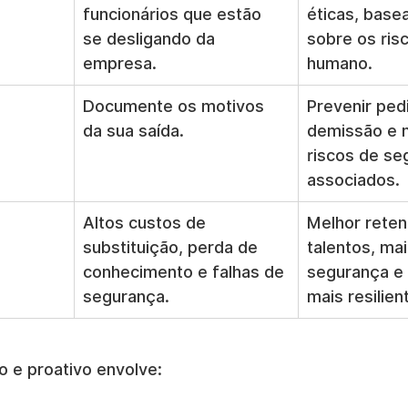
funcionários que estão 
éticas, base
se desligando da 
sobre os risc
empresa.
humano.
Documente os motivos 
Prevenir ped
da sua saída.
demissão e m
riscos de se
associados.
Altos custos de 
Melhor reten
substituição, perda de 
talentos, mai
conhecimento e falhas de 
segurança e 
segurança.
mais resilien
 e proativo envolve: