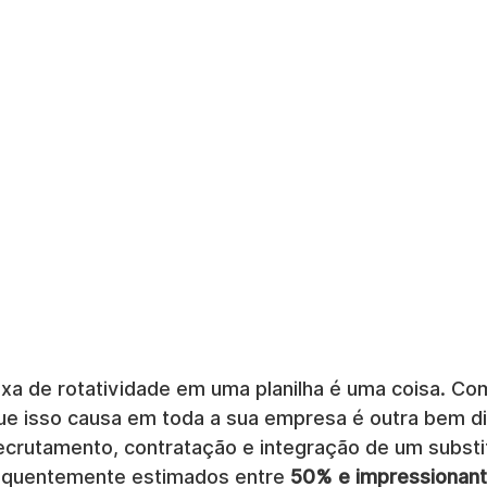
taxa de rotatividade em uma planilha é uma coisa. C
e isso causa em toda a sua empresa é outra bem di
ecrutamento, contratação e integração de um substi
requentemente estimados entre 
50% e impressionan