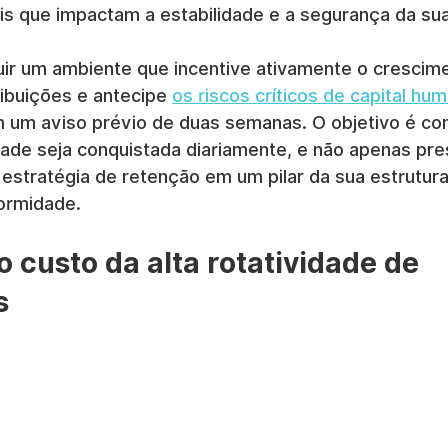
is que impactam a estabilidade e a segurança da su
uir um ambiente que incentive ativamente o crescime
ibuições e antecipe 
os riscos críticos de capital hu
um aviso prévio de duas semanas. O objetivo é con
ldade seja conquistada diariamente, e não apenas pre
estratégia de retenção em um pilar da sua estrutura
ormidade.
 custo da alta rotatividade de 
s