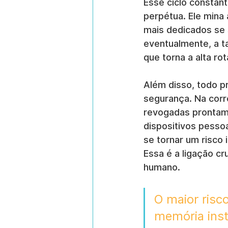
Esse ciclo constan
perpétua. Ele mina
mais dedicados se 
eventualmente, a t
que torna a alta rot
Além disso, todo p
segurança. Na corr
revogadas prontam
dispositivos pesso
se tornar um risco
Essa é a ligação cru
humano.
O maior risc
memória inst