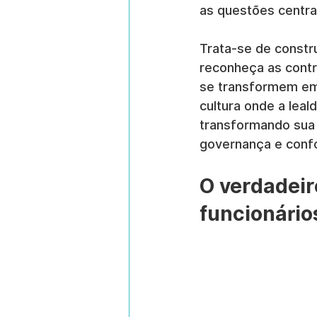
as questões centra
Trata-se de constr
reconheça as contr
se transformem em 
cultura onde a lea
transformando sua 
governança e conf
O verdadeiro
funcionário