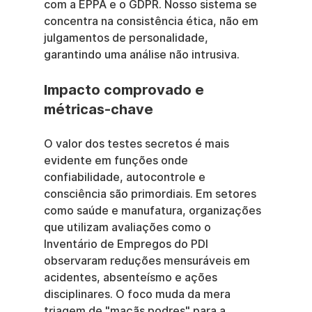
com a EPPA e o GDPR. Nosso sistema se 
concentra na consistência ética, não em 
julgamentos de personalidade, 
garantindo uma análise não intrusiva.
Impacto comprovado e 
métricas-chave
O valor dos testes secretos é mais 
evidente em funções onde 
confiabilidade, autocontrole e 
consciência são primordiais. Em setores 
como saúde e manufatura, organizações 
que utilizam avaliações como o 
Inventário de Empregos do PDI 
observaram reduções mensuráveis em 
acidentes, absenteísmo e ações 
disciplinares. O foco muda da mera 
triagem de "maçãs podres" para a 