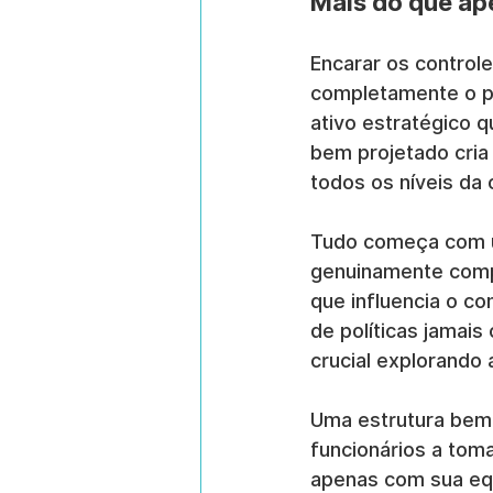
Mais do que ap
Encarar os control
completamente o p
ativo estratégico 
bem projetado cria
todos os níveis da
Tudo começa com um
genuinamente comp
que influencia o c
de políticas jamais
crucial explorando 
Uma estrutura bem 
funcionários a tom
apenas com sua equ