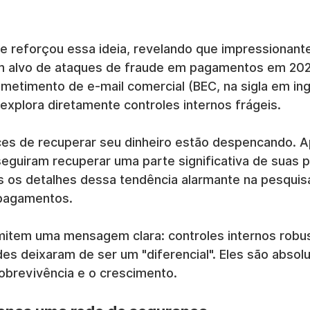
te reforçou essa ideia, revelando que impressionant
m alvo de ataques de fraude em pagamentos em 2024
etimento de e-mail comercial (BEC, na sigla em in
explora diretamente controles internos frágeis.
nces de recuperar seu dinheiro estão despencando. 
seguiram recuperar uma parte significativa de suas 
s os detalhes dessa tendência alarmante na pesquis
pagamentos.
item uma mensagem clara: controles internos robus
es deixaram de ser um "diferencial". Eles são absol
sobrevivência e o crescimento.