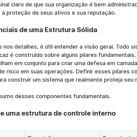
inal claro de que sua organização é bem administrad
a proteção de seus ativos e sua reputação.
nciais de uma Estrutura Sólida
nos detalhes, é útil entender a visão geral. Todo s
icaz é construído sobre alguns pilares fundamentais.
lham em conjunto para criar uma defesa em camada
de risco em suas operações. Definir esses pilares c
ara construir um sistema que realmente proteja seu 
esumo desses componentes fundamentais.
e uma estrutura de controle interno