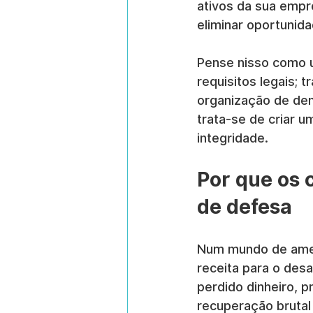
ativos da sua empre
eliminar oportunid
Pense nisso como u
requisitos legais; 
organização de den
trata-se de criar u
integridade.
Por que os c
de defesa
Num mundo de ameaç
receita para o desa
perdido dinheiro, 
recuperação brutal 