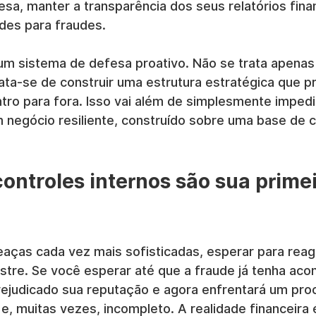
sa, manter a transparência dos seus relatórios fina
ades para fraudes.
m sistema de defesa proativo. Não se trata apenas
trata-se de construir uma estrutura estratégica que pr
tro para fora. Isso vai além de simplesmente imped
m negócio resiliente, construído sobre uma base de c
ontroles internos são sua primei
as cada vez mais sofisticadas, esperar para reagi
stre. Se você esperar até que a fraude já tenha acont
prejudicado sua reputação e agora enfrentará um pro
e, muitas vezes, incompleto. A realidade financeira 