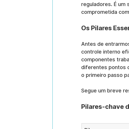
reguladores. É um s
comprometida com 
Os Pilares Esse
Antes de entrarmos 
controle interno ef
componentes traba
diferentes pontos 
o primeiro passo p
Segue um breve r
Pilares-chave d