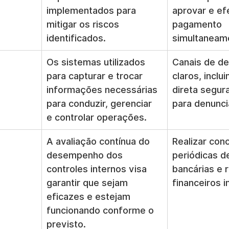
implementados para 
aprovar e ef
mitigar os riscos 
pagamento 
identificados.
simultaneam
Os sistemas utilizados 
Canais de de
para capturar e trocar 
claros, inclu
informações necessárias 
direta segur
para conduzir, gerenciar 
para denunci
e controlar operações.
A avaliação contínua do 
Realizar conc
desempenho dos 
periódicas d
controles internos visa 
bancárias e r
garantir que sejam 
financeiros i
eficazes e estejam 
funcionando conforme o 
previsto.