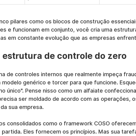
nco pilares como os blocos de construção essenciai
tes e funcionam em conjunto, você cria uma estrutur
ças em constante evolução que as empresas enfrent
 estrutura de controle do zero
ma de controles internos que realmente impeça frau
 modelo genérico e torcer para que funcione. Esque
 único". Pense nisso como um alfaiate confeccion
recisa ser moldado de acordo com as operações, os
s da sua empresa.
os consolidados como o framework COSO oferece
partida. Eles fornecem os princípios. Mas sua taref