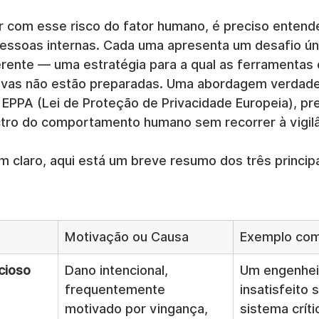
r com esse risco do fator humano, é preciso entende
 pessoas internas. Cada uma apresenta um desafio ún
erente — uma estratégia para a qual as ferramentas
tivas não estão preparadas. Uma abordagem verdad
à EPPA (Lei de Proteção de Privacidade Europeia), pr
tro do comportamento humano sem recorrer à vigilân
m claro, aqui está um breve resumo dos três principa
Motivação ou Causa
Exemplo co
cioso
Dano intencional, 
Um engenhei
frequentemente 
insatisfeito 
motivado por vingança, 
sistema críti