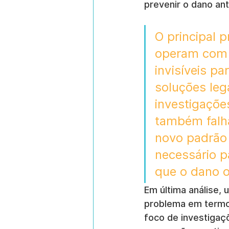
prevenir o dano ant
O principal 
operam com c
invisíveis pa
soluções leg
investigaçõe
também falha
novo padrão 
necessário pa
que o dano o
Em última análise, 
problema em termo
foco de investigaç