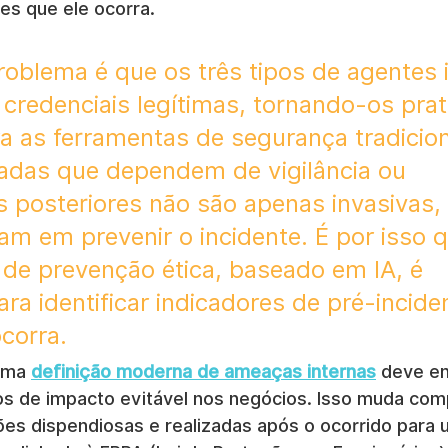
es que ele ocorra.
problema é que os três tipos de agentes 
redenciais legítimas, tornando-os pra
ra as ferramentas de segurança tradicion
adas que dependem de vigilância ou 
s posteriores não são apenas invasivas
m em prevenir o incidente. É por isso 
de prevenção ética, baseado em IA, é 
ra identificar indicadores de pré-incide
corra.
uma 
definição moderna de ameaças internas
 deve en
s de impacto evitável nos negócios. Isso muda com
ões dispendiosas e realizadas após o ocorrido para 