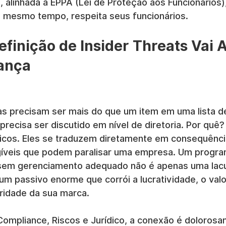
 alinhada à EPPA (Lei de Proteção aos Funcionários)
o mesmo tempo, respeita seus funcionários.
efinição de Insider Threats Vai 
ança
s precisam ser mais do que um item em uma lista de
precisa ser discutido em nível de diretoria. Por quê
ricos. Eles se traduzem diretamente em consequência
gíveis que podem paralisar uma empresa. Um progra
 sem gerenciamento adequado não é apenas uma lac
m passivo enorme que corrói a lucratividade, o valo
gridade da sua marca.
Compliance, Riscos e Jurídico, a conexão é dolorosa