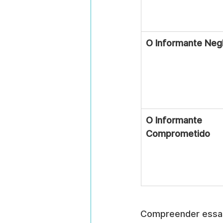
O Informante Neg
O Informante 
Comprometido
Compreender essas 