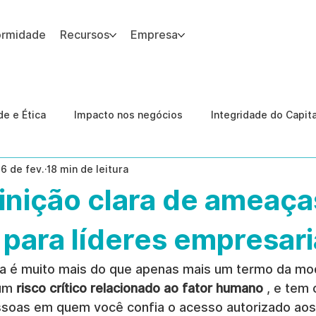
ormidade
Recursos
Empresa
 site.
e e Ética
Impacto nos negócios
Integridade do Capit
16 de fev.
18 min de leitura
nologia
Estudos de caso
Governança
conformid
inição clara de ameaça
 Internas
Ética da IA
revenção de ameaças internas
 para líderes empresari
a é muito mais do que apenas mais um termo da mo
um 
risco crítico relacionado ao fator humano
 , e tem
ssoas em quem você confia o acesso autorizado aos