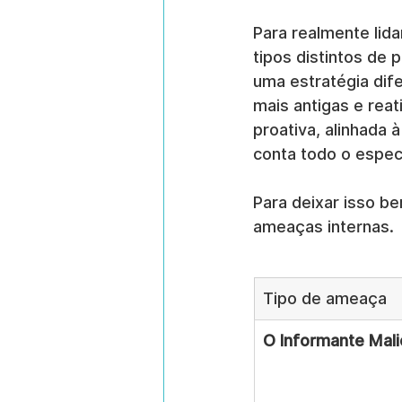
Para realmente lida
tipos distintos de
uma estratégia dif
mais antigas e rea
proativa, alinhada 
conta todo o espec
Para deixar isso be
ameaças internas.
Tipo de ameaça
O Informante Mali