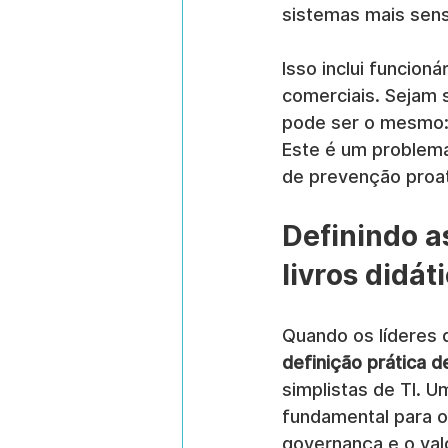
sistemas mais sens
Isso inclui funcion
comerciais. Sejam 
pode ser o mesmo: d
Este é um problema
de prevenção proati
Definindo a
livros didát
Quando os líderes 
definição prática 
simplistas de TI. 
fundamental para o
governança e o valo