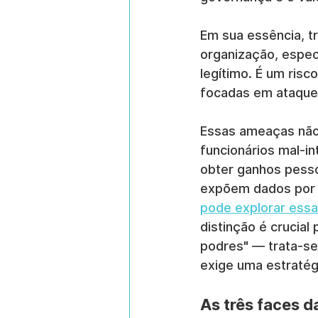
Em sua essência, 
organização, espec
legítimo. É um risc
focadas em ataque
Essas ameaças não 
funcionários mal-i
obter ganhos pesso
expõem dados por 
pode explorar essa
distinção é crucial
podres" — trata-se
exige uma estratégi
As três faces 