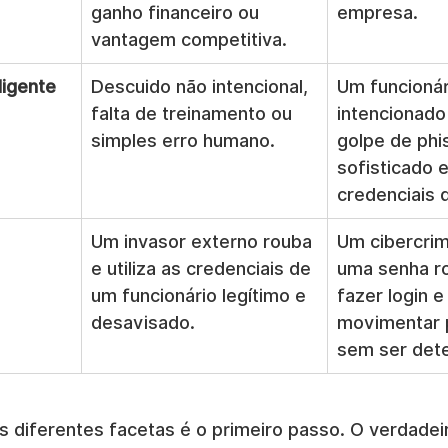
ganho financeiro ou 
empresa.
vantagem competitiva.
ligente
Descuido não intencional, 
Um funcioná
falta de treinamento ou 
intencionado
simples erro humano.
golpe de phi
sofisticado 
credenciais 
Um invasor externo rouba 
Um cibercrim
e utiliza as credenciais de 
uma senha r
um funcionário legítimo e 
fazer login e
desavisado.
movimentar p
sem ser det
diferentes facetas é o primeiro passo. O verdadeir