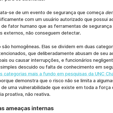
trata-se de um evento de segurança que começa 
den
ificamente com um usuário autorizado que possui a
o de fator humano que as ferramentas de segurança t
s externos, não conseguem detectar.
são homogêneas. Elas se dividem em duas categoria
ntencionados, que deliberadamente abusam de seu a
ais ou causar interrupções, e funcionários negligent
simples descuido ou falta de conhecimento em segu
s categorias mais a fundo em pesquisas da UNC Cha
 porque demonstra que o risco não se limita a algum
 de uma vulnerabilidade que existe em toda a força d
a proativa, não reativa.
das ameaças internas