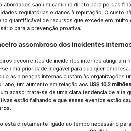
 abordados são um caminho direto para perdas fina
alidades regulatórias e danos à reputação. O custo nã
reno quantificável de recursos que excede em muito 
sário para a prevenção proativa.
nceiro assombroso dos incidentes interno
eiros decorrentes de incidentes internos atingiram ní
-se uma prioridade inegável para qualquer empresa.
que as ameaças internas custam às organizações u
or ano, um aumento em relação aos 
US$ 16,2 milhõe
é um acaso; trata-se de uma clara tendência de alta 
tivas estão falhando e que esses eventos estão ca
eros.
ro está diretamente ligado ao tempo necessário para