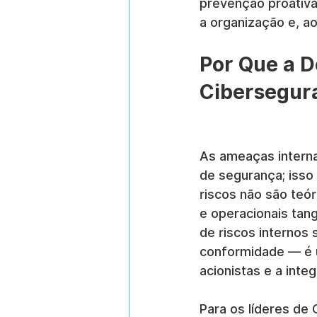
prevenção proativa,
a organização e, a
Por Que a D
Cibersegur
As ameaças interna
de segurança; isso 
riscos não são teó
e operacionais tan
de riscos internos
conformidade — é u
acionistas e a inte
Para os líderes de 