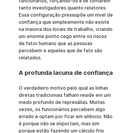
funcionários, forçando-os a se tornarem 
tanto investigadores quanto relatores. 
Essa configuração pressupõe um nível de 
confiança que simplesmente não existe 
na maioria dos locais de trabalho, criando 
um enorme ponto cego entre os riscos 
de fator humano que as pessoas 
percebem e aqueles que de fato são 
relatados.
A profunda lacuna de confiança
O verdadeiro motivo pelo qual as linhas 
diretas tradicionais falham reside em um 
medo profundo de represálias. Muitas 
vezes, os funcionários percebem algo 
errado e optam por ficar em silêncio. Não 
é porque não se importam, mas sim 
porque estão fazendo um cálculo frio 