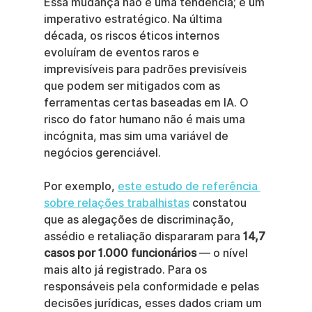
Essa mudança não é uma tendência; é um 
imperativo estratégico. Na última 
década, os riscos éticos internos 
evoluíram de eventos raros e 
imprevisíveis para padrões previsíveis 
que podem ser mitigados com as 
ferramentas certas baseadas em IA. O 
risco do fator humano não é mais uma 
incógnita, mas sim uma variável de 
negócios gerenciável.
Por exemplo, 
este estudo de referência 
sobre relações trabalhistas
 constatou 
que as alegações de discriminação, 
assédio e retaliação dispararam para 
14,7 
casos por 1.000 funcionários
 — o nível 
mais alto já registrado. Para os 
responsáveis pela conformidade e pelas 
decisões jurídicas, esses dados criam um 