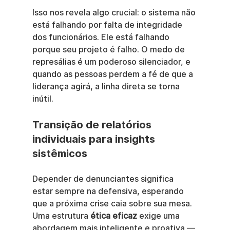
Isso nos revela algo crucial: o sistema não 
está falhando por falta de integridade 
dos funcionários. Ele está falhando 
porque seu projeto é falho. O medo de 
represálias é um poderoso silenciador, e 
quando as pessoas perdem a fé de que a 
liderança agirá, a linha direta se torna 
inútil.
Transição de relatórios 
individuais para insights 
sistêmicos
Depender de denunciantes significa 
estar sempre na defensiva, esperando 
que a próxima crise caia sobre sua mesa. 
Uma estrutura 
ética eficaz
 exige uma 
abordagem mais inteligente e proativa — 