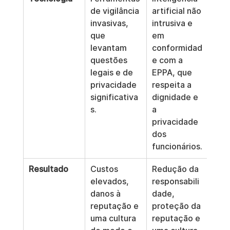
de vigilância 
artificial não 
invasivas, 
intrusiva e 
que 
em 
levantam 
conformidad
questões 
e com a 
legais e de 
EPPA, que 
privacidade 
respeita a 
significativa
dignidade e 
s.
a 
privacidade 
dos 
funcionários.
Resultado
Custos 
Redução da 
elevados, 
responsabili
danos à 
dade, 
reputação e 
proteção da 
uma cultura 
reputação e 