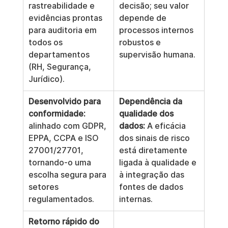
rastreabilidade e 
decisão; seu valor 
evidências prontas 
depende de 
para auditoria em 
processos internos 
todos os 
robustos e 
departamentos 
supervisão humana.
(RH, Segurança, 
Jurídico).
Desenvolvido para 
Dependência da 
conformidade:
qualidade dos 
alinhado com GDPR, 
dados:
 A eficácia 
EPPA, CCPA e ISO 
dos sinais de risco 
27001/27701, 
está diretamente 
tornando-o uma 
ligada à qualidade e 
escolha segura para 
à integração das 
setores 
fontes de dados 
regulamentados.
internas.
Retorno rápido do 