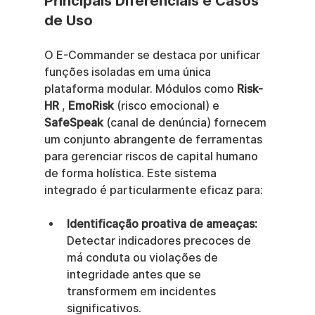
Principais Diferenciais e Casos 
de Uso
O E-Commander se destaca por unificar 
funções isoladas em uma única 
plataforma modular. Módulos como 
Risk-
HR
 , 
EmoRisk
 (risco emocional) e 
SafeSpeak
 (canal de denúncia) fornecem 
um conjunto abrangente de ferramentas 
para gerenciar riscos de capital humano 
de forma holística. Este sistema 
integrado é particularmente eficaz para:
Identificação proativa de ameaças:
Detectar indicadores precoces de 
má conduta ou violações de 
integridade antes que se 
transformem em incidentes 
significativos.