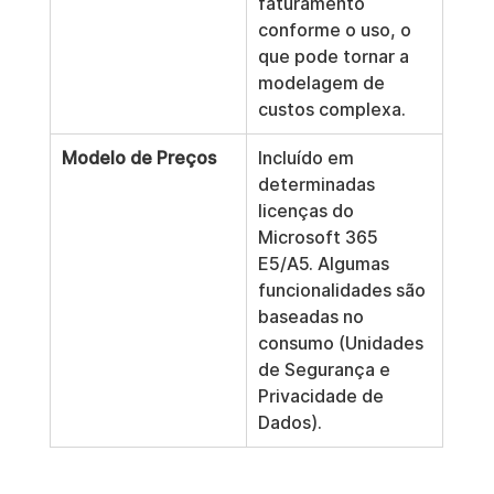
faturamento 
conforme o uso, o 
que pode tornar a 
modelagem de 
custos complexa.
Modelo de Preços
Incluído em 
determinadas 
licenças do 
Microsoft 365 
E5/A5. Algumas 
funcionalidades são 
baseadas no 
consumo (Unidades 
de Segurança e 
Privacidade de 
Dados).