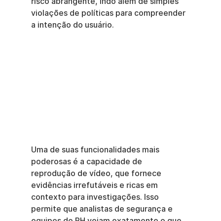
risco abrangente, indo além de simples 
violações de políticas para compreender 
a intenção do usuário.
Uma de suas funcionalidades mais 
poderosas é a capacidade de 
reprodução de vídeo, que fornece 
evidências irrefutáveis e ricas em 
contexto para investigações. Isso 
permite que analistas de segurança e 
equipes de RH vejam exatamente o que 