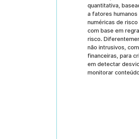
quantitativa, basea
a fatores humanos 
numéricas de risco
com base em regras 
risco. Diferentemen
não intrusivos, co
financeiras, para 
em detectar desvi
monitorar conteúdo