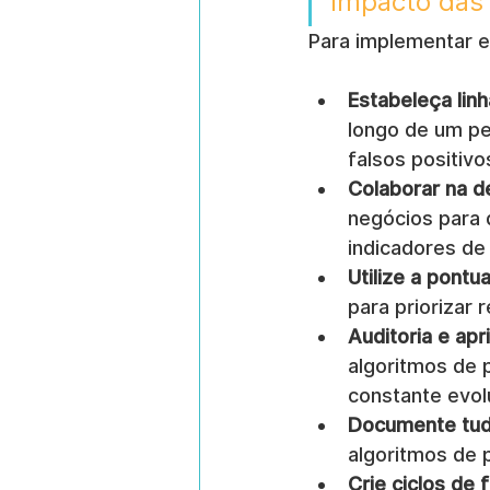
impacto das 
Para implementar e
Estabeleça linh
longo de um pe
falsos positivo
Colaborar na d
negócios para 
indicadores de 
Utilize a pontu
para priorizar 
Auditoria e ap
algoritmos de 
constante evol
Documente tud
algoritmos de p
Crie ciclos de 