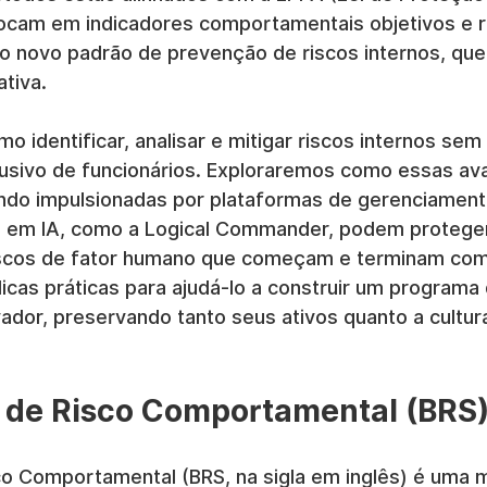
ocam em indicadores comportamentais objetivos e r
 o novo padrão de prevenção de riscos internos, que
ativa.
 identificar, analisar e mitigar riscos internos sem 
usivo de funcionários. Exploraremos como essas ava
do impulsionadas por plataformas de gerenciament
s em IA, como a Logical Commander, podem proteger
iscos de fator humano que começam e terminam com
icas práticas para ajudá-lo a construir um programa
vador, preservando tanto seus ativos quanto a cultur
o de Risco Comportamental (BRS
co Comportamental (BRS, na sigla em inglês) é uma 