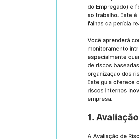
do Empregado) e f
ao trabalho. Este é
falhas da perícia re
Você aprenderá como
monitoramento intr
especialmente quan
de riscos baseada
organização dos r
Este guia oferece d
riscos internos ino
empresa.
1. Avaliaçã
A Avaliação de Ris