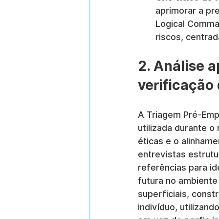
aprimorar a pr
Logical Comma
riscos, centrad
2. Análise 
verificação
A Triagem Pré-Empr
utilizada durante o
éticas e o alinham
entrevistas estrutu
referências para id
futura no ambiente
superficiais, cons
indivíduo, utilizan