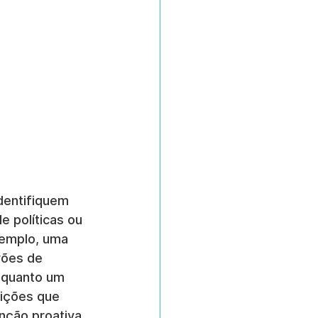
dentifiquem 
 políticas ou 
xemplo, uma 
rões de 
nquanto um 
rições que 
nção proativa.