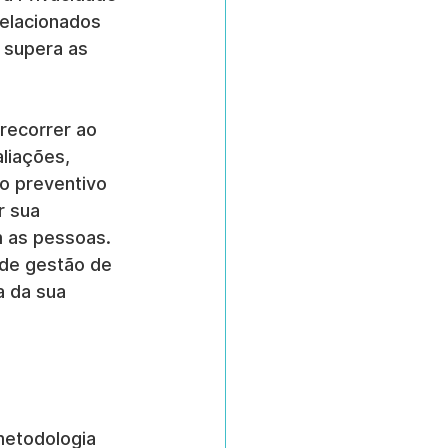
elacionados 
 supera as 
recorrer ao 
liações, 
o preventivo 
 sua 
 as pessoas. 
 de gestão de 
a da sua 
)
metodologia 