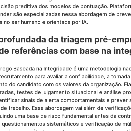
ecisão preditiva dos modelos de pontuação. Platafo
nder são especializadas nessa abordagem de preve
a no ser humano e orientada por IA.
aprofundada da triagem pré-emp
 de referências com base na inte
ego Baseada na Integridade é uma metodologia não 
 recrutamento para avaliar a confiabilidade, a tomad
ento do candidato com os valores da organização. El
radas, testes de julgamento situacional e análise pr
entificar sinais de alerta comportamentais e prever 
 de trabalho. Essa abordagem vai além de verificaçõ
truindo uma base de risco fundamental antes da cont
do questionamentos sistemáticos e verificação de múlt