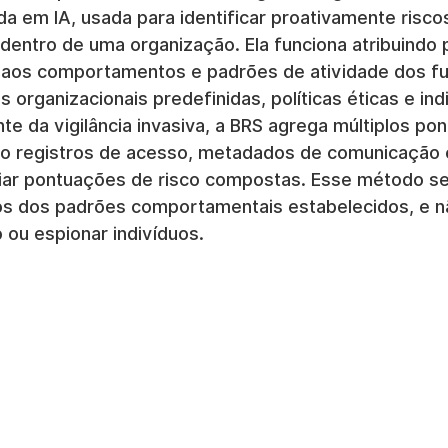
da em IA, usada para identificar proativamente risco
dentro de uma organização. Ela funciona atribuindo
 aos comportamentos e padrões de atividade dos fu
organizacionais predefinidas, políticas éticas e ind
te da vigilância invasiva, a BRS agrega múltiplos po
mo registros de acesso, metadados de comunicação 
criar pontuações de risco compostas. Esse método s
os dos padrões comportamentais estabelecidos, e n
 ou espionar indivíduos.