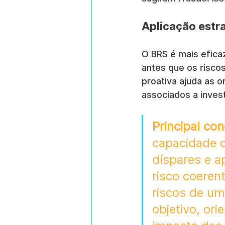
Aplicação estr
O BRS é mais efica
antes que os riscos
proativa ajuda as o
associados a inves
Principal con
capacidade 
díspares e a
risco coerent
riscos de um
objetivo, or