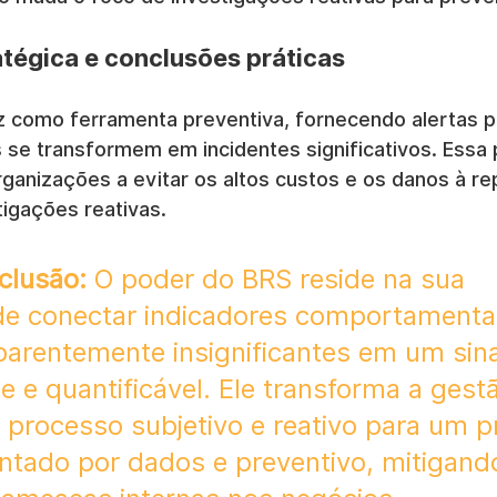
atégica e conclusões práticas
z como ferramenta preventiva, fornecendo alertas 
 se transformem em incidentes significativos. Essa 
rganizações a evitar os altos custos e os danos à r
tigações reativas.
clusão:
 O poder do BRS reside na sua 
de conectar indicadores comportamentai
parentemente insignificantes em um sina
e e quantificável. Ele transforma a gest
 processo subjetivo e reativo para um p
ientado por dados e preventivo, mitigand