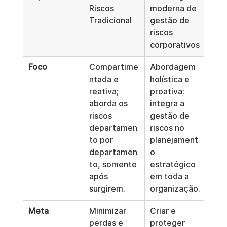
Riscos 
moderna de 
Tradicional
gestão de 
riscos 
corporativos
Foco
Compartime
Abordagem 
ntada e 
holística e 
reativa; 
proativa; 
aborda os 
integra a 
riscos 
gestão de 
departamen
riscos no 
to por 
planejament
departamen
o 
to, somente 
estratégico 
após 
em toda a 
surgirem.
organização.
Meta
Minimizar 
Criar e 
perdas e 
proteger 