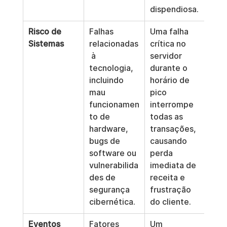
dispendiosa.
Risco de 
Falhas 
Uma falha 
Sistemas
relacionadas
crítica no 
 à 
servidor 
tecnologia, 
durante o 
incluindo 
horário de 
mau 
pico 
funcionamen
interrompe 
to de 
todas as 
hardware, 
transações, 
bugs de 
causando 
software ou 
perda 
vulnerabilida
imediata de 
des de 
receita e 
segurança 
frustração 
cibernética.
do cliente.
Eventos 
Fatores 
Um 