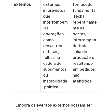
externos
externos 
fornecedor 
imprevistos 
fundamental
que 
 fecha 
interrompem
repentiname
 as 
nte as 
operações, 
portas, 
como 
interrompen
desastres 
do toda a 
naturais, 
linha de 
falhas na 
produção e 
cadeia de 
resultando 
suprimentos 
em pedidos 
ou 
não 
instabilidade
atendidos.
 política.
Embora os eventos externos possam ser 