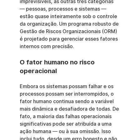
imprevisíveis, as outras três categorias 
— pessoas, processos e sistemas — 
estão quase inteiramente sob o controle 
da organização. Um programa robusto de 
Gestão de Riscos Organizacionais (ORM) 
é projetado para gerenciar esses fatores 
internos com precisão.
O fator humano no risco 
operacional
Embora os sistemas possam falhar e os 
processos possam ser interrompidos, o 
fator humano continua sendo a variável 
mais dinâmica e desafiadora de todas. De 
fato, a maioria das falhas operacionais 
significativas pode ser atribuída a uma 
ação humana — ou à sua omissão. Isso 
inclui tudo, desde um erro honesto e não 