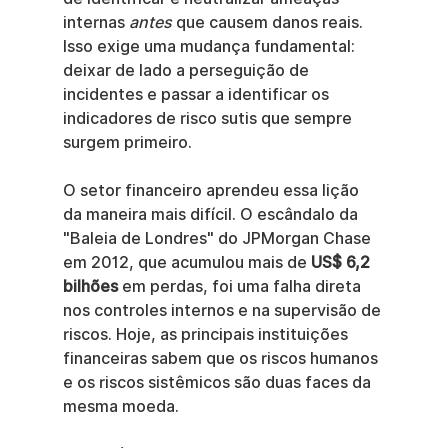
internas 
antes
 que causem danos reais. 
Isso exige uma mudança fundamental: 
deixar de lado a perseguição de 
incidentes e passar a identificar os 
indicadores de risco sutis que sempre 
surgem primeiro.
O setor financeiro aprendeu essa lição 
da maneira mais difícil. O escândalo da 
"Baleia de Londres" do JPMorgan Chase 
em 2012, que acumulou mais de 
US$ 6,2 
bilhões
 em perdas, foi uma falha direta 
nos controles internos e na supervisão de 
riscos. Hoje, as principais instituições 
financeiras sabem que os riscos humanos 
e os riscos sistêmicos são duas faces da 
mesma moeda.