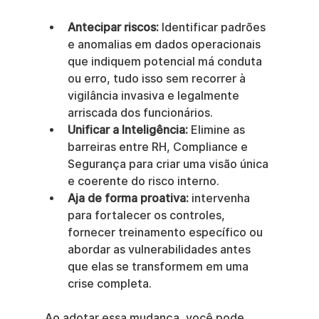
Antecipar riscos:
 Identificar padrões 
e anomalias em dados operacionais 
que indiquem potencial má conduta 
ou erro, tudo isso sem recorrer à 
vigilância invasiva e legalmente 
arriscada dos funcionários.
Unificar a Inteligência:
 Elimine as 
barreiras entre RH, Compliance e 
Segurança para criar uma visão única 
e coerente do risco interno.
Aja de forma proativa:
 intervenha 
para fortalecer os controles, 
fornecer treinamento específico ou 
abordar as vulnerabilidades antes 
que elas se transformem em uma 
crise completa.
Ao adotar essa mudança, você pode 